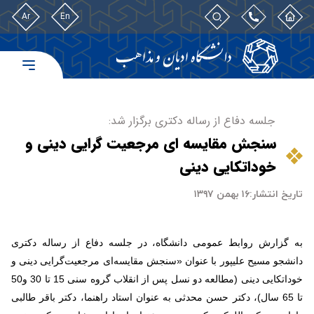
Ar
En
جلسه دفاع از رساله دکتری برگزار شد:
سنجش مقایسه ای مرجعیت گرایی دینی و
خوداتکایی دینی
تاریخ انتشار:
۱۶ بهمن ۱۳۹۷
به گزارش روابط عمومی دانشگاه، در جلسه دفاع از رساله دکتری
دانشجو مسیح علیپور با عنوان «سنجش مقایسه‌ای مرجعیت‌گرایی دینی و
خوداتکایی دینی (مطالعه دو نسل پس از انقلاب گروه سنی 15 تا 30 و50
تا 65 سال)، دکتر حسن محدثی به عنوان استاد راهنما، دکتر باقر طالبی