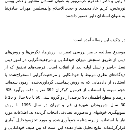
دارابی و دکتر الله‌کرم کرمی‌پور به عنوان استادان مشاور و دکتر یونس
نوربخش، کریم خان‌محمدی و حجت‌الاسلام والمسلمین مهراب صادق‌نیا
به عنوان استادان داور حضور داشتند.
در چکیده این رساله آمده است:
موضوع مطالعه حاضر بررسی تغییرات ارزش‌ها، نگرش‌ها و روش‌های
دینی از طریق سنجش میزان خوداتکایی و مرجعیت‌گرایی در امور دینی
نسل حاضر و نسل‌ اولیه بعد از انقلاب است. فرضیه‌های تحقیق که از
دیدگاه‌های نظری مرتبط با خوداتکایی و مرجعیت‌گرایی استخراج‌شده با
استفاده از داده‌هایی که به روش پیمایشی گردآوری‌شده آزمون شده‌اند.
حجم نمونه با استفاده از فرمول کوکران 392 نفر با دقت برآورد 05/.
درصد و سطح اطمینان 95 درصد، از دو گروه سنی 50 تا 65 سال و 15 تا
30 سال شهروندان شهرهای قم و تهران در سال 1396 با روش
نمونه‏گیری خوشه‏ای و به‌صورت تصادفی انتخاب گردیده‌اند. اطلاعات مورد
نیاز با استفاده از پرسشنامه جمع‌آوری‌شده و مورد تجزیه‌وتحلیل آماری
قرارگرفته‌اند. نتایج تحلیل نشان‌دهنده این است که بین طیف خوداتکایی و