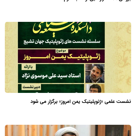
نشست علمی «ژئوپلیتیک یمن امروز» برگزار می شود