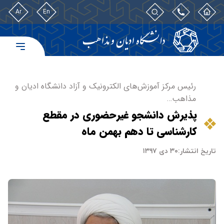
Ar
En
رئیس مرکز آموزش‌های الکترونیک و آزاد دانشگاه ادیان و
مذاهب…
پذیرش دانشجو غیرحضوری در مقطع
کارشناسی تا دهم بهمن ماه
تاریخ انتشار:
۳۰ دی ۱۳۹۷