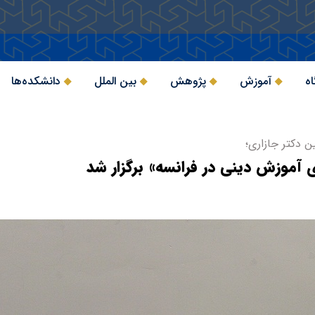
اه
آموزش
پژوهش
بین الملل
دانشکده‌ها
ن دکتر جازاری؛
موزش دینی در فرانسه» برگزار شد