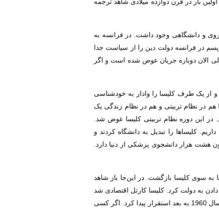
ولین بار در قرن دوازده میلادی شاهد ترجمه
وزوی و دانشگاهی وجود داشت. در فرانسه به
صنعتی و بعد از جریان سکولاریسم در فرانسه دولت دین را از سیاست جدا
هیم ولی الان دوباره جریان عوض شده است و اگر
 و از یک طرف کلیسا را وادار به خودشناسی
م در نظام تربیتی و هم در نظام زندگی یک
. در این دوره نظام تربیتی کلیسا عوض شد.
انشگاه کاتولیک شکل گرفت. الان 220 دانشگاه کاتولیک در دنیا داریم. کلیساها را تبدیل به دانشگاه کردند و
ون هشت هزار دانشجوی پزشکی از دنیا دارد.
به سوی کلیسا بازگشت. در این‌جا باز شاهد
دادن به دولت کرد. کلیسا کارتل اقتصادی شد
و نظام تربیتی ایجاد کرد. مدرسه می‌گفت خدا و دین وجود ندارد، لذا کلیسا یک نظام تربیت دینی مدرن را شروع کرد که از سال 1960 به بعد استقرار پیدا کرد. اگر کسی