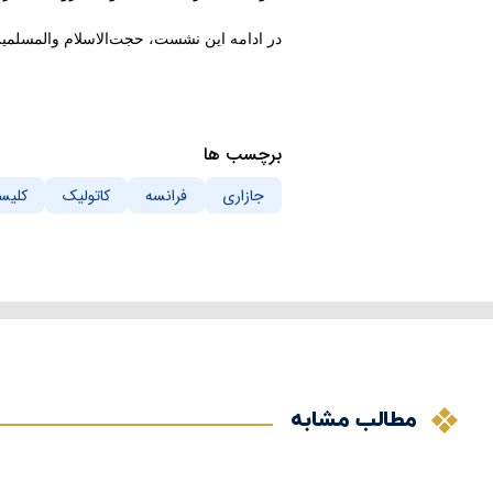
در ادامه این نشست، حجت‌الاسلام والمسلمین
برچسب ها
جازاری
فرانسه
کاتولیک
کلیسا
مطالب مشابه