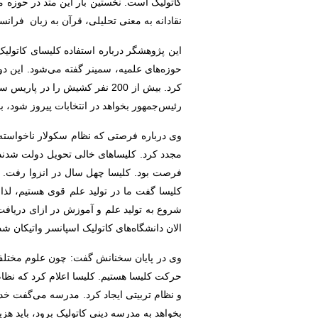
کاتولیک است. نخستین بار این متد در حوزه م
نقادانه به معنی تحلیلی، قرآن به زبان فرانس
این پژوهشگر درباره استفاده کلیسای کاتولی
کرد. بیش از 200 نفر کشیش را 
رئیس‌جمهور بخواهد در انتخابات پیروز شود، بای
وی درباره فرصتی که نظام سکولار ناخواسته 
مجدد کرد. کلیساهای خالی تحویل دولت شدند
فرصت بود. کلیسا چهل سال در انزوا رفت. هر
شروع به تولید علم و آموزش در ازای دریافت
الان دانشگاه‌های کاتولیک اسپانسر واتیکان ش
وی در پایان سخنانش گفت: چون علوم مختلف د
حرکت کلیسا هستیم. کلیسا اعلام کرد که نظام
بخواهد به مدرسه دینی کاتولیک برود، باید هزین