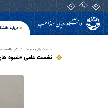
درباره دانشگ
با سخنرانی حجت‌الاسلام والمسلمی
نشست علمی «شیوه های آ