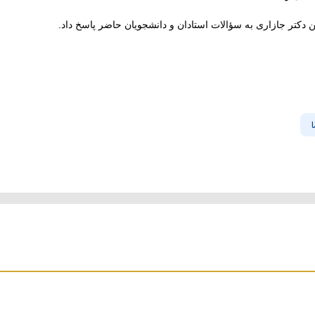
 دکتر جازاری به سؤالات استادان و دانشجویان حاضر پاسخ داد.