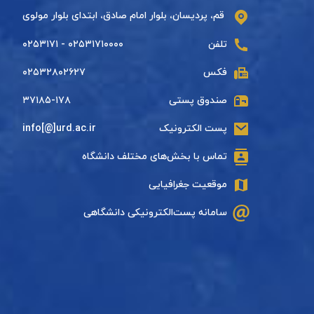
قم، پردیسان، بلوار امام صادق، ابتدای بلوار مولوی
تلفن
۰۲۵۳۱۷۱۰۰۰۰ - ۰۲۵۳۱۷۱
فکس
۰۲۵۳۲۸۰۲۶۲۷
صندوق پستی
۳۷۱۸۵-۱۷۸
پست الکترونیک
info[@]urd.ac.ir
تماس با بخش‌های مختلف دانشگاه
موقعیت جغرافیایی
سامانه پست‌الکترونیکی دانشگاهی