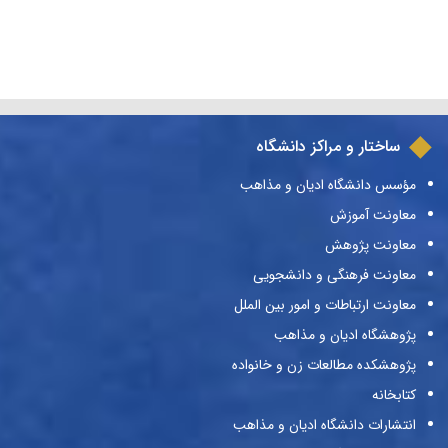
ساختار و مراکز دانشگاه
مؤسس دانشگاه ادیان و مذاهب
معاونت آموزش
معاونت پژوهش
معاونت فرهنگی و دانشجویی
معاونت ارتباطات و امور بین الملل
پژوهشگاه ادیان و مذاهب
پژوهشکده مطالعات زن و خانواده
کتابخانه
انتشارات دانشگاه ادیان و مذاهب