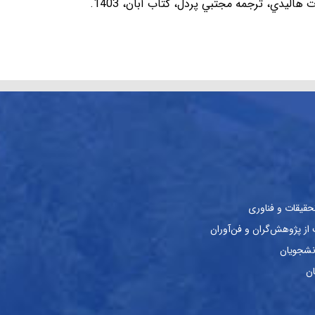
اليدي، ترجمه مجتبي پردل، كتاب آبان، 1403.
حقیقات و فناوری
ز پژوهش‌گران و فن‌آوران
نشجویان
ان