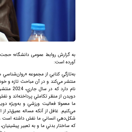
به گزارش روابط عمومی دانشگاه؛ حجت 
آورده است:
نام دارد
دويدن از منظر تكاملي پرداخته‌اند و نقش 
ما معمولا فعاليت ورزشي و به‌ويژه دوي
مي‌كنيم. غافل از آنكه مساله عميق‌تر ا
شكل‌دهي انساني ما نقش داشته است و ن
كه ساختار بدني ما و به تعبير پيشينيان