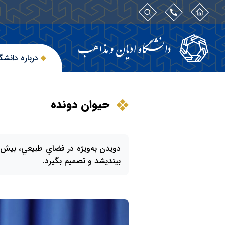
درباره دانشگ
حيوان دونده
دويدن به‌ويژه در فضاي طبيعي، بيش از 
بينديشد و تصميم بگيرد.