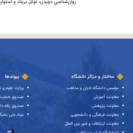
روان‌شناسي دويدن، نوئل بريك و استوارت ه
ساختار و مراکز دانشگاه
پیوندها
مؤسس دانشگاه ادیان و مذاهب
وزارت علوم و ت
معاونت آموزش
صندوق حمایت ا
معاونت پژوهش
صندوق رفاه دا
معاونت فرهنگی و دانشجویی
بنیاد ملی نخبگ
معاونت ارتباطات و امور بین الملل
پژوهشگاه ادیان و مذاهب