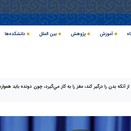
اه
آموزش
پژوهش
بین الملل
دانشکده‌ها
آنكه بدن را درگير كند، مغز را به كار مي‌گيرد، چون دونده بايد همواره