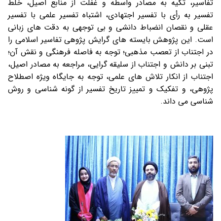
تفاسیر، تکیه به مصادر واسطه و غفلت از منابع اصیل، خلط
تفسیر به رأی با تفسیر اجتهادی، اشتباه تفسیر علمی با تفسیر
عقلی و نقصان انضباط دانشی و بی توجهی به دقت های زبانی
است. این پژوهش بایسته های گرایش پژوهی تفاسیر اسلامی را
در اجتناب از تعصب مذهبی؛ توجه به فاصله فرهنگی و نقش آن؛
تبنی بر دانش و اجتناب از سليقه گرايی، مراجعه به مصادر اصيل،
اجتناب از انکار تلاش های علمی، توجه به جايگاه ويژه اصطلاح
پژوهی، و تفکيک و تمييز تاريخ تفسير از گونه شناسی و روش
شناسی می داند.