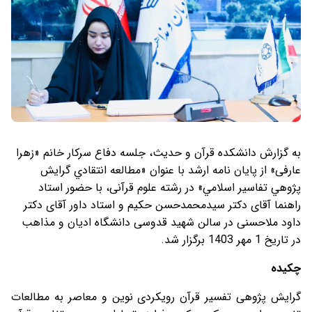
به گزارش دانشکده قرآن و حدیث، جلسه دفاع سرکار خانم «زهرا
عارفی» از پایان نامه ارشد با عنوان «مطالعه انتقادي گرايش
پژوهي تفاسير اسلامي» در رشته علوم قرآنی، با حضور استاد
راهنما آقای دکتر سیدمحمدحسن حکیم و استاد داور آقای دکتر
داود ملاحسنی در سالن شهید قدوسی دانشگاه ادیان و مذاهب
در تاریخ 1 مهر 1403 برگزار شد.
چکیده
گرايش پژوهی تفسیر قرآن رويکردی نوين و معاصر به مطالعات