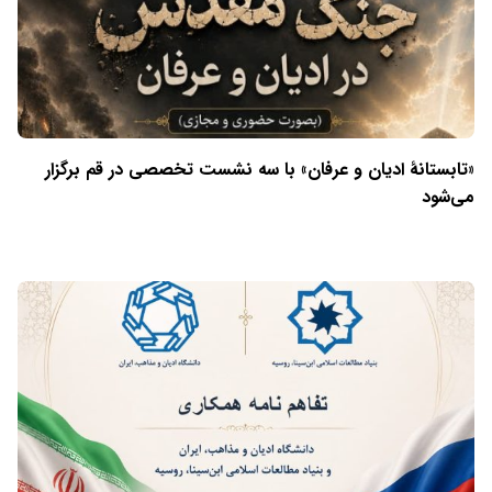
«تابستانهٔ ادیان و عرفان» با سه نشست تخصصی در قم برگزار
می‌شود