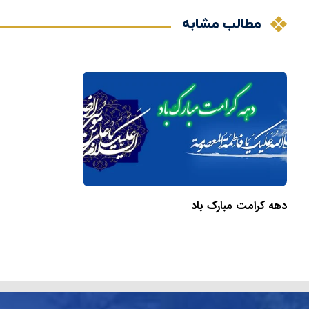
مطالب مشابه
دهه کرامت مبارک باد