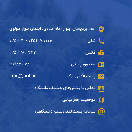
قم، پردیسان، بلوار امام صادق، ابتدای بلوار مولوی
تلفن
۰۲۵۳۱۷۱۰۰۰۰ - ۰۲۵۳۱۷۱
فکس
۰۲۵۳۲۸۰۲۶۲۷
صندوق پستی
۳۷۱۸۵-۱۷۸
پست الکترونیک
info[@]urd.ac.ir
تماس با بخش‌های مختلف دانشگاه
موقعیت جغرافیایی
سامانه پست‌الکترونیکی دانشگاهی