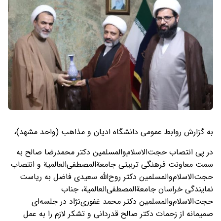
به گزارش روابط عمومی دانشگاه ادیان و مذاهب (واحد مشهد)،
در پی انتصاب حجت‌الاسلام‌والمسلمین دکتر محمدرضا صالح به
سمت معاونت فرهنگی تربیتی جامعة‌المصطفی‌العالمیة و انتصاب
حجت‌الاسلام‌والمسلمین دکتر روح‌الله سعیدی فاضل به ریاست
نمایندگی خراسان جامعة‌المصطفی‌العالمیة، جناب
حجت‌الاسلام‌والمسلمین دکتر محمد غفوری‌نژاد در جلسه‌ای
صمیمانه از زحمات دکتر صالح قدردانی و تشکر لازم را به عمل