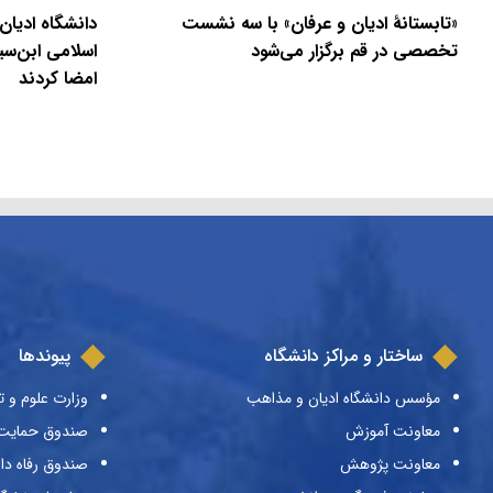
«تابستانهٔ ادیان و عرفان» با سه نشست
دانشگاه ادیان
تخصصی در قم برگزار می‌شود
اسلامی ابن‌سی
امضا کردند
ساختار و مراکز دانشگاه
پیوندها
مؤسس دانشگاه ادیان و مذاهب
وزارت علوم و ت
معاونت آموزش
صندوق حمایت ا
معاونت پژوهش
صندوق رفاه دا