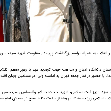
بر انقلاب به همراه مراسم بزرگداشت پرچمدار مقاومت شهید سیدحسن نص
هیان دانشگاه ادیان و مذاهب جهت تجدید عهد با رهبر معظم انقلاب
ا، با حضور در نماز جمعه تهران به امامت ولی امر مسلمین جهان اقتدار
 سیّد عزیز امت اسلامی، شهید حجت‌الاسلام والمسلمین سیدحسن نص
صبح در مصلای امام خمینی (ره) برگزار می‌شود.