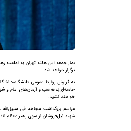
نماز جمعه این هفته تهران به امامت ره
برگزار خواهد شد.
به گزارش روابط عمومی دانشگاه،دانشگا
خامنه‌ای
و آرمان‌های امام و شهد
(مد ظله العالی)
خواهند کشید.
مراسم بزرگداشت مجاهد فی سبیل‌الله و
شهید نیل‌فروشان از سوی رهبر معظم انقلاب اسلامی روز جمعه ۱۳ مهرماه از ساعت ۱۰:۳۰ 