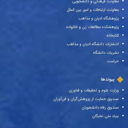
معاونت فرهنگی و دانشجویی
معاونت ارتباطات و امور بین الملل
پژوهشگاه ادیان و مذاهب
پژوهشکده مطالعات زن و خانواده
کتابخانه
انتشارات دانشگاه ادیان و مذاهب
نشریات دانشگاه
حراست
پیوندها
وزارت علوم و تحقیقات و فناوری
صندوق حمایت از پژوهش‌گران و فن‌آوران
صندوق رفاه دانشجویان
بنیاد ملی نخبگان