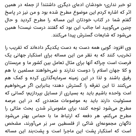
تو خبر نداری؛ خودشان ادعای دیگری داشتند! از جمله در همین
اثر که اشاره کردم این موضوع مطرح شده بود و من نیز در پاسخ
گفتم شما در کتاب خودتان این مساله را مطرح کردید و حال
چنین می‌گویید اما جالب این بود که گفتند درست نیست! همین
می‌شود که شایعات گسترش پیدا می‌کنند.
وی افزود: گویی همه دست به دست یکدیگر داده‌اند که تقریب را
تخریب کنند که به نظر من این مساله برای استکبار جهانی یک
فرصت است چراکه آنها برای مثال تعامل بین کشور ما و عربستان
و کلا جهان اسلام را دوست ندارند و نمی‌خواهند مسلمین با هم
رفیق باشند و لذا در این زمینه سرمایه‌گذاری کرده و کمک هم
می‌کنند تا این تفرقه را گسترش دهند؛ بنابراین اگر می‌خواهیم
امت واحده باشیم باید به بسیاری از مسایل بپردازیم؛ کسانی که
مسئولیت دارند باید به موضوعات متعددی که در این عرصه
مطرح می‌شود توجه کنند؛ برای ملموس‌تر شدن بحث مثالی را
مطرح می‌کنم، هر دفعه که ارتباط ما با حماس بهتر می‌شود
ناگهان مجموعه‌ای شاکی از فلسطین سر بَر می‌آورند، مشخص
است که استکبار پشت این ماجرا است و پشت‌بند این مساله