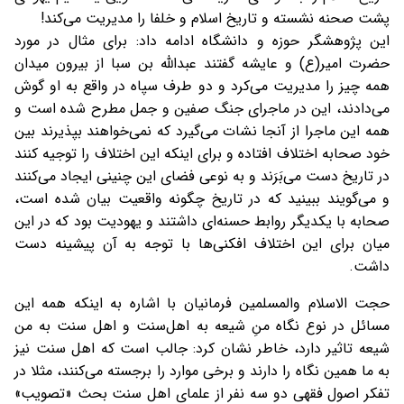
پشت صحنه نشسته و تاریخ اسلام و خلفا را مدیریت می‌کند!
این پژوهشگر حوزه و دانشگاه ادامه داد: برای مثال در مورد
حضرت امیر(ع) و عایشه گفتند عبدالله بن سبا از بیرون میدان
همه چیز را مدیریت می‌کرد و دو طرف سپاه در واقع به او گوش
می‌دادند، این در ماجرای جنگ صفین و جمل مطرح شده است و
همه این ماجرا از آنجا نشات می‌گیرد که نمی‌خواهند بپذیرند بین
خود صحابه اختلاف افتاده و برای اینکه این اختلاف را توجیه کنند
در تاریخ دست می‌بَرَند و به نوعی فضای این چنینی ایجاد می‌کنند
و می‌گویند ببینید که در تاریخ چگونه واقعیت بیان شده است،
صحابه با یکدیگر روابط حسنه‌ای داشتند و یهودیت بود که در این
میان برای این اختلاف افکنی‌ها با توجه به آن پیشینه دست
داشت.
حجت الاسلام والمسلمین فرمانیان با اشاره به اینکه همه این
مسائل در نوع نگاه منِ شیعه به اهل‌سنت و اهل سنت به من
شیعه تاثیر دارد، خاطر نشان کرد: جالب است که اهل سنت نیز
به ما همین نگاه را دارند و برخی موارد را برجسته می‌کنند، مثلا در
تفکر اصول فقهی دو سه نفر از علمای اهل سنت بحث «تصویب»