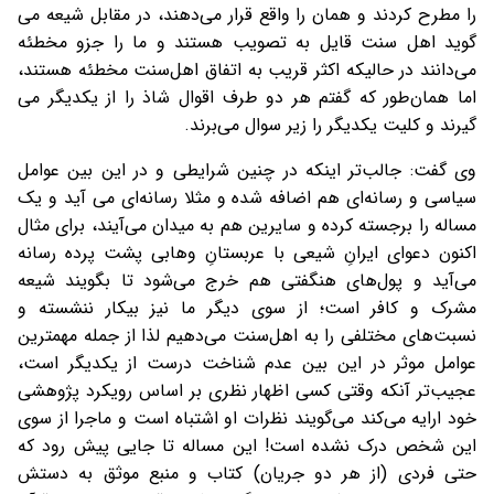
را مطرح کردند و همان را واقع قرار می‌دهند، در مقابل شیعه می
گوید اهل سنت قایل به تصویب هستند و ما را جزو مخطئه
می‌دانند در حالیکه اکثر قریب به اتفاق اهل‌سنت مخطئه هستند،
اما همان‌طور که گفتم هر دو طرف اقوال شاذ را از یکدیگر می
گیرند و کلیت یکدیگر را زیر سوال می‌برند.
وی گفت: جالب‌تر اینکه در چنین شرایطی و در این بین عوامل
سیاسی و رسانه‌ای هم اضافه شده و مثلا رسانه‌ای می آید و یک
مساله را برجسته کرده و سایرین هم به میدان می‌آیند، برای مثال
اکنون دعوای ایرانِ شیعی با عربستانِ وهابی پشت پرده رسانه
می‌آید و پول‌های هنگفتی هم خرج می‌شود تا بگویند شیعه
مشرک و کافر است؛ از سوی دیگر ما نیز بیکار ننشسته و
نسبت‌های مختلفی را به اهل‌سنت می‌دهیم لذا از جمله مهمترین
عوامل موثر در این بین عدم شناخت درست از یکدیگر است،
عجیب‌تر آنکه وقتی کسی اظهار نظری بر اساس رویکرد پژوهشی
خود ارایه می‌کند می‌گویند نظرات او اشتباه است و ماجرا از سوی
این شخص درک نشده است! این مساله تا جایی پیش رود که
حتی فردی (از هر دو جریان) کتاب و منبع موثق به دستش