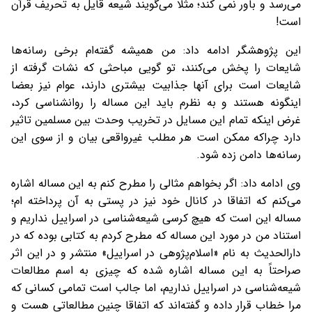
می‌رسد و باور نمی کند؛ مثلا می‌گویند شیعه قایل به تحریف قرآن
است!
این پژوهشگر ادامه داد: من همیشه گفته‌ام برخی رسانه‌ها
شایعات را پخش می‌کنند، تو گویی مباحثی که نشات گرفته از
شایعات است برای آنها جذابیت بیشتری دارند، عوام نیز بعضا
اینگونه هستند و به نظرم باید این مساله را روانشناسی کرد،
غرض اینکه تمام این مسایل در تخریب وحدت بین مسلمین تاثیر
دارد چراکه ممکن است هر مطلب غیرواقعی بیان و از سوی این
رسانه‌ها دامن زده شود.
وی ادامه داد: اگر بخواهم مثالی را مطرح کنم به این مساله اشاره
می‌کنم که اتفاقا در کانال خود نیز در پستی به آن پرداخته ام؛
مساله این است که هیچ ‌کرسی شیعه‌شناسی در اسراییل نداریم و
استناد من در مورد این مساله که مطرح کردم به کتابی بوده که در
دارالحدیث به نام «اسلام‌پژوهی در اسراییل» منتشر و در این اثر
صراحتاً به این مساله اشاره شده که چیزی به اسم مطالعات
شیعه‌شناسی در اسراییل نداریم، اما جالب است تمامی کسانی که
مرا خطاب قرار داده‌ و گفته‌اند که اتفاقا چنین مطالعاتی هست و