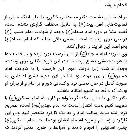
انجام می‌شد.
در ادامه این نشست دکتر محمدتقی ذاکری، با بیان اینکه خیلی از
فعالیت‌های اهل بیت(ع) به دلایل مختلف گزارش نشده است،
گفت: مثلا در دوره امام سجاد(ع) و بعد از شهادت امام حسین(ع)
فرصتی برای وحدت امت اسلامی باقی نماند که امام سجاد(ع)
بخواهند این فرایند را دنبال کنند.
وی افزود: امام سجاد(ع) از این فرصت بهره برده و در قالب دعا
به هویت‌بخشی تشیع پرداختند؛ در این دوره امکانی برای وحدت،
وجود نداشت زیرا دولت اموی این فرصت را با شهادت امام
حسین(ع) از بین برده بود لذا در این دوره تشیع اعتقادی به
صورت کامل در حال تحقق بود و کسانی دور و بر امام و از یاران او
بودند که واقعا به تشیع اعتقاد داشتند.
دکتر ذاکری با بیان اینکه اگر بخواهیم کار ویژه امام عسکری(ع) را
تعریف کنیم بحث انتقال امامت به امام مهدی(عج) است، تصریح
کرد: البته نباید رسالت امام را به یک کارکرد منحصر کنیم ولی این
کارکرد ویژه امام و مورد اهتمام ایشان بوده است؛ امام عسکری(ع)
چنین فعالیتی را انجام دادند و شرایط را طوری تدبیر کردند که