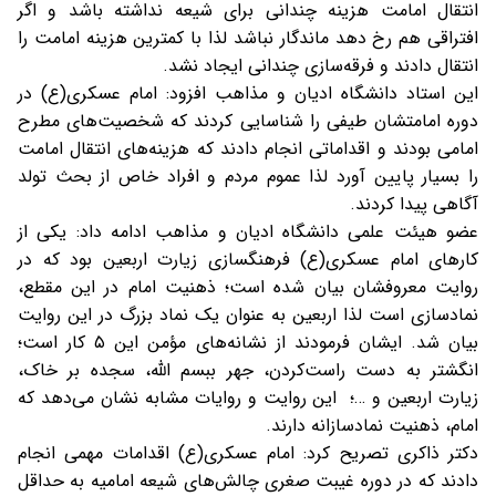
انتقال امامت هزینه چندانی برای شیعه نداشته باشد و اگر
افتراقی هم رخ دهد ماندگار نباشد لذا با کمترین هزینه امامت را
انتقال دادند و فرقه‌سازی چندانی ایجاد نشد.
این استاد دانشگاه ادیان و مذاهب افزود: امام عسکری(ع) در
دوره امامتشان طیفی را شناسایی کردند که شخصیت‌های مطرح
امامی بودند و اقداماتی انجام دادند که هزینه‌های انتقال امامت
را بسیار پایین آورد لذا عموم مردم و افراد خاص از بحث تولد
آگاهی پیدا کردند.
عضو هیئت علمی دانشگاه ادیان و مذاهب ادامه داد: یکی از
کارهای امام عسکری(ع) فرهنگسازی زیارت اربعین بود که در
روایت معروفشان بیان شده است؛ ذهنیت امام در این مقطع،
نمادسازی است لذا اربعین به عنوان یک نماد بزرگ در این روایت
بیان شد. ایشان فرمودند از نشانه‌های مؤمن این ۵ کار است؛
انگشتر به دست راست‌کردن، جهر ببسم الله، سجده بر خاک،
زیارت اربعین و …؛ این روایت و روایات مشابه نشان می‌دهد که
امام، ذهنیت نمادسازانه دارند.
دکتر ذاکری تصریح کرد: امام عسکری(ع) اقدامات مهمی انجام
دادند که در دوره غیبت صغری چالش‌های شیعه امامیه به حداقل