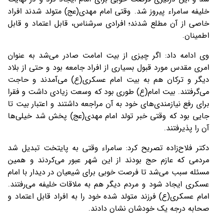
خلیفه سامراء پیروز شد. وقتی امام مهدی(عج) متولد شدند افراد
خاصی از آن مطلع شدند؛ افرادی سرشناس، قابل اعتماد و قابل
اطمینان.
وی ادامه داد: اگر چیزی از بیت امامت صادر می‌شد به عنوان
امری مقدس مورد قبول بسیاری از افراد جامعه بود و حتی از بلاد
دیگر و ترکان هم به بیت امام عسکری(ع) می‌آمدند و حاجت
می‌گرفتند. بیت امام(ع) طوری بود که وسعت زیادی داشت و فقرا
برای رفع نیازمندی‌های خود به آن مراجعه داشتند و اعتبار بیت تا
جایی بود که وقتی خبر تولد امام مهدی(عج) پخش شد خیلی‌ها
آن را پذیرفتند.
دکتر فلاح‌زاده تصریح کرد: سامراء وقتی به پایتخت تبدیل شد
مردمی که عازم حج بودند از این شهر عبور می‌کردند و همین
مسئله سبب می‌شد تا فرصت خوبی برای شیعیان در دیدار با امام
عسکری ایجاد شود و مردم دیگر هم به ملاقات خلیفه می‌رفتند.
امام عسکری(ع) فرزند متولد شده خود را به افراد قابل اعتماد و
صحابه درجه یک خودشان نشان دادند.