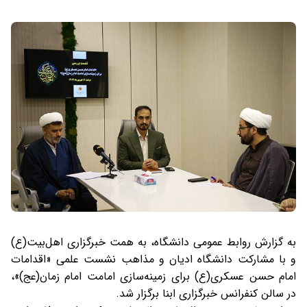
به گزارش روابط عمومی دانشگاه، به همت خبرگزاری اهل‌بیت(ع)
و با مشارکت دانشگاه ادیان و مذاهب نشست علمی «اقدامات
امام حسن عسکری(ع) برای زمینه‌سازی امامت امام زمان(عج)»،
در سالن کنفرانس خبرگزاری ابنا برگزار شد.