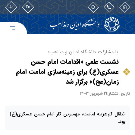
Ar
En
با مشارکت دانشگاه ادیان و مذاهب؛
نشست علمی «اقدامات امام حسن
عسکری(ع) برای زمینه‌سازی امامت امام
زمان(عج)» برگزار شد
تاریخ انتشار:
۲۱ شهریور ۱۴۰۳
انتقال کم‌هزینه امامت، مهمترین کار امام حسن عسکری(ع)
بود.