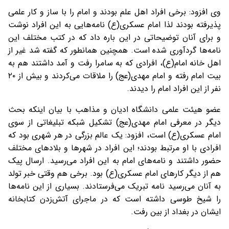
وی افزود: برخی افراد اهل علم بودند و امام را با ساز و کار علمی
پذیرفته بودند لذا امام عسکری(ع) نامه‌هایی به این افراد نوشت
و برای آنان توضیحاتی در این باره داد که در کتب مختلف این
نامه‌ها گردآوری شده است. همچنین همانطور که گفته شد غیر از
اهل خانه امام(ع)، افرادی که به سامرا رفت و آمد داشتند هم به
بیت امام رفته و امام مهدی(عج) را ملاقات می‌کردند و بیش از ۲۰
نفر از این افراد امام را دیدند.
عضو هیئت علمی دانشگاه ادیان و مذاهب با بیان اینکه بحث
دیگر در معرفی امام مهدی(عج) تشکیل شبکه تبلیغاتی از سوی
امام عسکری(ع) است، افزود: یک عالم بزرگی در هر شهری بود که
افرادی با او مرتبط بودند؛ این افراد در شهرها و بلادهای مختلف
حضور داشتند و نامه‌های امام به این افراد می‌رسید. ارسال پیک
هم از دیگر کارهای امام عسکری(ع) بود. برخی هم وقتی خبر تولد
به آنان می‌‌رسید نامه تبریک می‌فرستادند. بسیاری از این نامه‌ها
را شیخ طوسی داشته است که در ماجرای آتش‌زدن کتابخانه
ایشان در بغداد از بین رفت.