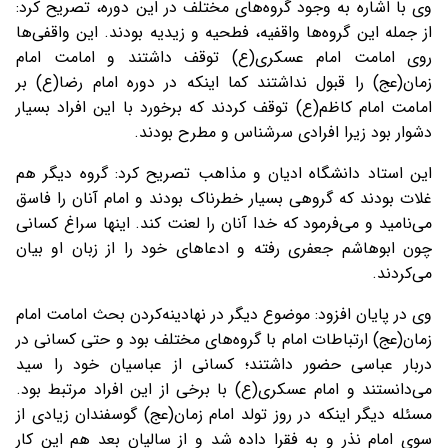
وی با اشاره به وجود گروه‌های مختلف در این دوره، تصریح کرد:
از جمله این گروه‌ها واقفیه، فطحیه و زیدیه بودند. این واقفی‌ها
روی امامت امام عسکری(ع) توقف داشتند و امامت امام
زمان(عج) را قبول نداشتند کما اینکه در دوره امام رضا(ع) بر
امامت امام کاظم(ع) توقف کردند که برخورد با این افراد بسیار
دشوار بود زیرا افرادی سرشناس و مطرح بودند.
این استاد دانشگاه ادیان و مذاهب تصریح کرد: گروه دیگر هم
غلات بودند که گروهی بسیار خطرناک بودند و امام آنان را فاسق
می‌نامید و می‌فرمود که خدا آنان را لعنت کند. اینها سراغ کسانی
چون ابوهاشم جعفری رفته و ادعاهای خود را از زبان او بیان
می‌کردند.
وی در پایان افزود: موضوع دیگر در نهادینه‌کردن بحث امامت امام
زمان(عج) ارتباطات امام با گروه‌های مختلف بود و حتی کسانی در
دربار عباسی حضور داشتند؛ کسانی از عباسیان خود را سید
می‌دانستند و امام عسکری(ع) با برخی از این افراد مرتبط بود.
مسئله دیگر اینکه در روز تولد امام زمان(عج) گوسفندان زیادی از
سوی امام نذر و به فقرا داده شد و از سالیان بعد هم این کار