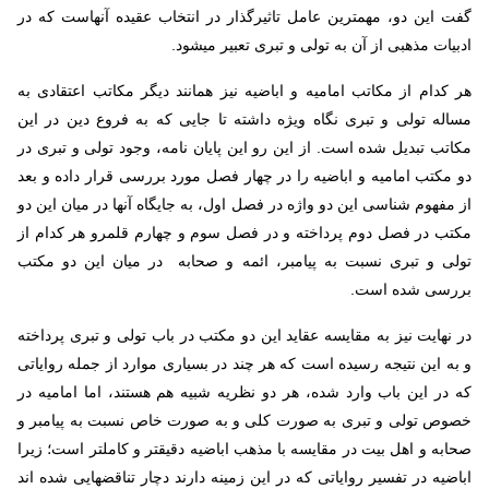
گفت این دو، مهمترین عامل تاثیرگذار در انتخاب عقیده آنهاست که در
ادبیات مذهبی از آن به تولی و تبری تعبیر می­شود.
هر کدام از مکاتب امامیه و اباضیه نیز همانند دیگر مکاتب اعتقادی به
مساله تولی و تبری نگاه ویژه داشته تا جایی که به فروع دین در این
مکاتب تبدیل شده است. از این رو این پایان نامه، وجود تولی و تبری در
دو مکتب امامیه و اباضیه را در چهار فصل مورد بررسی قرار داده و بعد
از مفهوم شناسی این دو واژه در فصل اول، به جایگاه آنها در میان این دو
مکتب در فصل دوم پرداخته و در فصل سوم و چهارم قلمرو هر کدام از
تولی و تبری نسبت به پیامبر، ائمه و صحابه در میان این دو مکتب
بررسی شده است.
در نهایت نیز به مقایسه عقاید این دو مکتب در باب تولی و تبری پرداخته
و به این نتیجه رسیده است که هر چند در بسیاری موارد از جمله روایاتی
که در این باب وارد شده، هر دو نظریه شبیه هم هستند، اما امامیه در
خصوص تولی و تبری به صورت کلی و به صورت خاص نسبت به پیامبر و
صحابه و اهل بیت در مقایسه با مذهب اباضیه دقیق­تر و کامل­تر است؛ زیرا
اباضیه در تفسیر روایاتی که در این زمینه دارند دچار تناقض­هایی شده اند