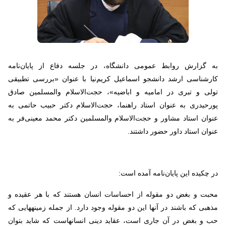
به گزارش روابط عمومی دانشگاه، در جلسه دفاع از پایان‌نامه
کارشناسی ارشد دانشجو اسماعیل کریم‌نیا با عنوان «بررسی تطبیقی
تولی و تبری در امامیه و اباضیه»، حجت‌الاسلام والمسلمین صادق
پورحیدری به عنوان استاد راهنما، حجت‌الاسلام دکتر حبیب حاتمی به
عنوان استاد مشاور و حجت‌الاسلام والمسلمین دکتر محمد معینی‌فر به
عنوان استاد داور حضور داشتند.
در چکیده این پایان‌نامه آمده است:
محبت و بغض دو مقوله از احساسات انسان هستند که با هر عقیده و
مذهبی که باشند در آنها این دو مقوله وجود دارد. از جمله زمینه­هایی که
حب و بغض در آن جاری است، عقاید دینی انسان­هاست که شاید بتوان