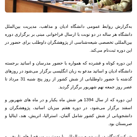
به‌گزارش روابط عمومی دانشگاه ادیان و مذاهب، مدیریت بین‌الملل
دانشگاه هر ساله در دو نوبت با ارسال فراخوانی مبنی بر برگزاری دوره
بین‌المللی تخصصی شیعه‌شناسی از پژوهشگران داوطلب برای حضور در
این دوره ثبت‌نام می‌کند.
این دوره کوتاه و فشرده که همواره با حضور مدرسان و اساتید برجسته
دانشگاه ادیان و اساتید مدعو به زبان انگلیسی برگزار می‌شود در روزهای
گذشته با حضور داوطلبانی از شش کشور از روز پنج شنبه 31 مرداد تا
عصر روز جمعه نهم شهریور برگزار گردید.
این دوره که از سال 1394 هر شش ماه یکبار و در ماه های شهریور و
اسفند برگزار می‌شود، در دوره هفتم میزبان اساتید، پژوهشگران و
دانشجویانی از شش کشور شامل آلمان، استرالیا، اتریش، هند، ایتالیا و
صربستان بود.
شرکت‌کنندگان در این دوره بین‌المللی با مهم‌ترین سرفصل‌های تاریخی و