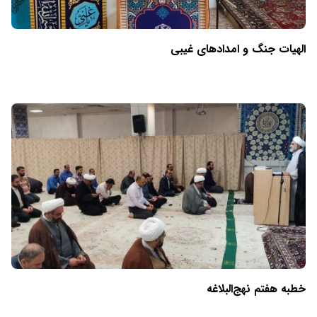
الهیات جنگ و امدادهای غیبی
خطبه هفتم نهج‌البلاغه