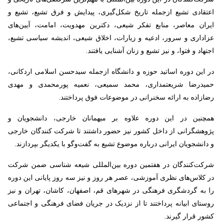
اعتقادی تشیع ازجمله تاریخ شکل‌گیری، پیدایش و فرق تشیع، تشیع و
ایران معاصر،‌ منابع تفکر شیعی، دکترین مهدویت، امامت، آیین‌های
عزاداری و سرور، ادعیه و زیارات، اخلاق شیعی، اندیشه سیاسی تشیع،‌
اجتهاد و فتوا، و نیز تشیع و زنان آشنایی یافتند.
در این دوره اساتید حوزه و دانشگاه ازجمله سیدحسن اسلامی اردکانی،‌
حمیدرضا شریعتمداری، محمد سمیعی، نعمیه پورمحمدی و مهدی
رضازاده به ارائه سخنرانی در موضوعات فوق پرداختند.
همچنین در این دوره علاوه بر میهمانان خارجی، دانشجویان و
پژوهشگرانی از داخل کشور نیز حضور داشتند تا شرکت کنندگان خارجی
و دانشجویان ایرانی درباره موضوع تشیع به گفت‌وگو با یکدیگر بپردازند.
شرکت‌کنندگان در هفتمین دوره بین‌المللی شیعه شناسی ضمن شرکت
در کلاس‌های نظری آموزشی، عصر هر روز و نیز سه روز پایانی این دوره
را به گردشگری فرهنگی در شهرهای قم، اصفهان، کاشان، تهران و نیز
روستای ابیانه پرداختند تا از نزدیک در جریان فضای فرهنگی و اجتماعی
کشور قرار گیرند.