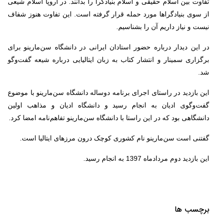
تفاوت بین اسلام حقیقی و اسلام بنیادگرا را بدانند. در اروپا اسلام شیعی
از سوی بنیادگراها مورد حمله قرار گرفته است. این تفاوت هنوز شفاف
نیست و نیاز داریم آن را بشناسیم.
در این دیدار درباره حضور استادان ایرانی در دانشگاه سن‌مارینو برای
برگزاری سمینار و انتشار کتاب به زبان ایتالیایی درباره شیعه گفت‌وگو
شد.
این بازدید در راستای اجرای برنامه دوساله دانشگاه سن‌مارینو با موضوع
گفت‌وگوی ادیان به انجام رسید و دانشگاه ادیان و مذاهب اولین
دانشگاهی بود که در این راستا با دانشگاه سن‌مارینو تفاهم‌نامه امضا کرد.
گفتنی است سن‌مارینو نام کشوری کوچک درون مرزهای ایتالیا است.
این بازدید دوم مردادماه 1397 به انجام رسید.
برچسب ها