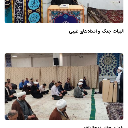
الهیات جنگ و امدادهای غیبی