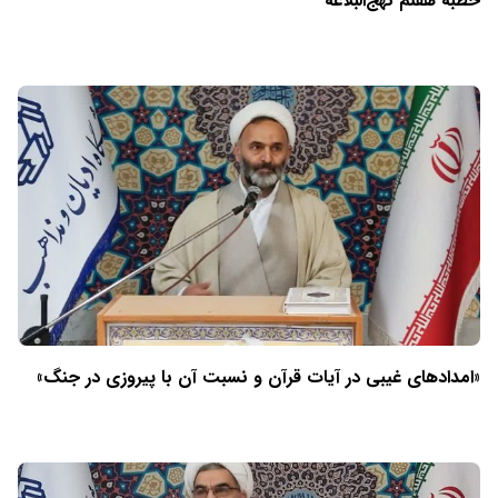
خطبه هفتم نهج‌البلاغه
«امدادهای غیبی در آیات قرآن و نسبت آن با پیروزی در جنگ»