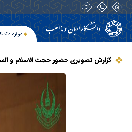
درباره دانشگ
گزارش تصویری حضور حجت الاسلام و المس