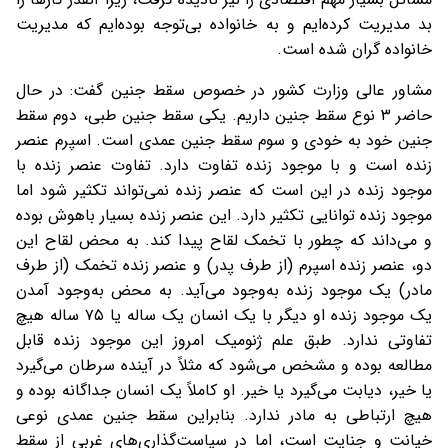
بد مدیریت کرده‌ایم و به خانواده بی‌توجه بوده‌ایم که مدیریت
خانواده گران شده است.
مشاور عالی وزارت کشور در خصوص سقط جنین گفت: در حال
حاضر ۳ نوع سقط جنین داریم. یکی سقط جنین طبی، دوم سقط
جنین خود به خودی و سوم سقط جنین عمدی است. اسپرم عنصر
زنده‌ است و با موجود زنده تفاوت دارد. تفاوت عنصر زنده با
موجود زنده در این است که عنصر زنده نمی‌تواند تکثیر شود اما
موجود زنده توانایی تکثیر دارد. این عنصر زنده بسیار باهوش بوده
و می‌داند که چطور با تخمک لقاح پیدا کند. به محض لقاح این
دو، عنصر زنده اسپرم (از طرف پدر) و عنصر زنده تخمک (از طرف
مادر) یک موجود زنده به‌وجود می‌آید. به محض به‌وجود آمدن
یک موجود زنده او دیگر با یک انسان یک ساله یا ۷۵ ساله هیچ
تفاوتی ندارد. طبق علم ژنومیک امروز این موجود زنده قابل
مطالعه بوده و مشخص می‌شود که مثلاً در آینده سرطان می‌گیرد
یا خیر، دیابت می‌گیرد یا خیر. او کاملاً یک انسان جداگانه بوده و
هیچ ارتباطی به مادر ندارد. بنابراین سقط جنین عمدی نوعی
خیانت و جنایت است، اما در سیاست‌گذاری‌های غربی از سقط