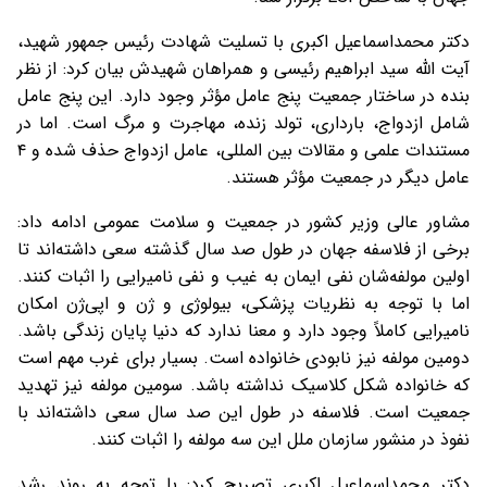
دکتر محمداسماعیل اکبری با تسلیت شهادت رئیس جمهور شهید،
آیت الله سید ابراهیم رئیسی و همراهان شهیدش بیان کرد: از نظر
بنده در ساختار جمعیت پنج عامل مؤثر وجود دارد. این پنج عامل
شامل ازدواج، بارداری، تولد زنده، مهاجرت و مرگ است. اما در
مستندات علمی و مقالات بین المللی، عامل ازدواج حذف شده و ۴
عامل دیگر در جمعیت مؤثر هستند.
مشاور عالی وزیر کشور در جمعیت و سلامت عمومی ادامه داد:
برخی از فلاسفه جهان در طول صد سال گذشته سعی داشته‌اند تا
اولین مولفه‌شان نفی ایمان به غیب و نفی نامیرایی را اثبات کنند.
اما با توجه به نظریات پزشکی، بیولوژی و ژن و اپی‌ژن امکان
نامیرایی کاملاً وجود دارد و معنا ندارد که دنیا پایان زندگی باشد.
دومین مولفه نیز نابودی خانواده است. بسیار برای غرب مهم است
که خانواده شکل کلاسیک نداشته باشد. سومین مولفه نیز تهدید
جمعیت است. فلاسفه در طول این صد سال سعی داشته‌اند با
نفوذ در منشور سازمان ملل این سه مولفه را اثبات کنند.
دکتر محمداسماعیل اکبری تصریح کرد: با توجه به روند رشد