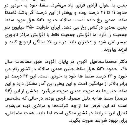
جنین به عنوان آزادی فردی یاد می‌شود. سقط خود به خودی در
حدود ۱۱ تا ۲۱ درصد بوده و بیشتر از این درصد اگر باشد قاعدتاً
سقط عمدی رخ داده است. سالانه حدود ۵۳۰ هزار مورد سقط
جنین عمدی در کشور رخ می دهد. ایران ظرفیت ۳۵۰ میلیون نفر
جمعیت را دارد اما افزایش جمعیت فقط با افزایش مراکز ناباوری
میسر نمی شود و دختران باید در سن ۲۰ سالگی ازدواج کنند و
فرزند بیاورند.
دکتر محمداسماعیل اکبری در پایان افزود: طبق مطالعات سال
۹۸، حدود ۵۳۰ هزار سقط جنین عمدی سالانه در کشور رقم می
خورد و ۴۴ درصد سقط ها خود به خودی است. این ۴۴ درصد دو
برابر بالاتر از میانگین است و این یعنی این آمار مشکل دارد و این
سقط جنین‌ها به صورت عمدی صورت می‌گیرد. بخشی از این (۵۴
درصد) سقط ها به دلیل مصرف قرص بوده، در حالی که مشخص
است که این قرص ها از چه شرکت‌ها و مراکزی تهیه می‌شود.
کنترل این شرایط در کشور ممکن است اما باید، همت مضاعفی،
برای بهبود شرایط صورت بگیرد.