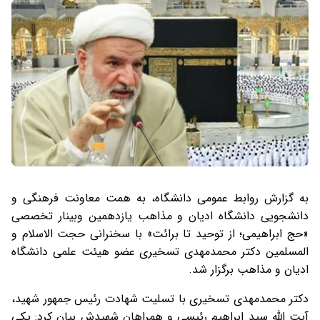
به گزارش روابط عمومی دانشگاه، به همت معاونت فرهنگی و
دانشجویی دانشگاه ادیان و مذاهب یازدهمین وبینار تخصصی
«حج ابراهیمی؛ از توحید تا برائت» با سخنرانی حجت الاسلام و
المسلمین دکتر محمدمهدی تسخیری عضو هیئت علمی دانشگاه
ادیان و مذاهب برگزار شد.
دکتر محمدمهدی تسخیری با تسلیت شهادت رئیس جمهور شهید،
آیت الله سید ابراهیم رئیسی و همراهان شهیدش بیان کرد: یکی