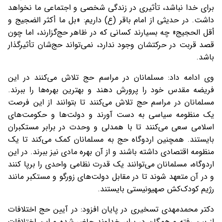
برای خدا نباشد، تأثیری در زندگی شخصی و اجتماعی ما نخواهد
داشت. در حدیثی از امام باقر (ع) داریم: «بل ما أكثر الضجيج و
أقل الحجيج» چه بسیارند کسانی که در ظاهر حج‌گزارند، اما چون
قصد قربت در حرکتشان وجود ندارد، نمی‌تواند حج‌شان تأثیرگذار
باشد.
وی ادامه داد: مسلمانان در مراسم حج تلاش می‌کنند در این
فریضه مقدس خود را پرورش دهند و بهترین بهره‌ها را ببرند.
مسلمانان در مراسم حج تلاش می‌کنند تا بتوانند از این فرصت
یک منظومه سیاسی به دست آورند و دولت‌ها و حکومت‌های
اسلامی سعی می‌کنند تا با همدلی و وحدت در برابر مستکبران
بایستند. همچنین اردوگاه حج به مسلمانان کمک می‌کند تا یک
منظومه اقتصادی داشته باشند و از آن بهره مادی نیز ببرند. در این
اردوگاه، مسلمانان می‌توانند یک قدرت نظامی واحدی را برپا کنند
و در آن متعهد شوند تا در مقابل دولت‌های زورگو و مستکبر مانند
رژیم کودک‌کش صهیونیستی بایستند.
دکتر محمدمهدی تسخیری در پایان افزود: در آیین حج اختلافات
از بین رفته و همگان در برابر خداوند حاضر شده و این اختلافات