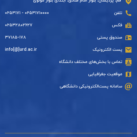
قم، پردیسان، بلوار امام صادق، ابتدای بلوار مولوی
تلفن
۰۲۵۳۱۷۱۰۰۰۰ - ۰۲۵۳۱۷۱
فکس
۰۲۵۳۲۸۰۲۶۲۷
صندوق پستی
۳۷۱۸۵-۱۷۸
پست الکترونیک
info[@]urd.ac.ir
تماس با بخش‌های مختلف دانشگاه
موقعیت جغرافیایی
سامانه پست‌الکترونیکی دانشگاهی