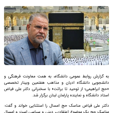
به گزارش روابط عمومی دانشگاه، به همت معاونت فرهنگی و
دانشجویی دانشگاه ادیان و مذاهب هفتمین وبینار تخصصی
«حج ابراهیمی؛ از توحید تا برائت» با سخنرانی دکتر علی فیاض
استاد دانشگاه و نماینده پارلمان لبنان برگزار شد.
دکتر علی فیاض مناسک حج امسال را استثنایی خواند و گفت:
مناسک حج یک موضوع اعتقادی، دینی و سیاسی است و امسال