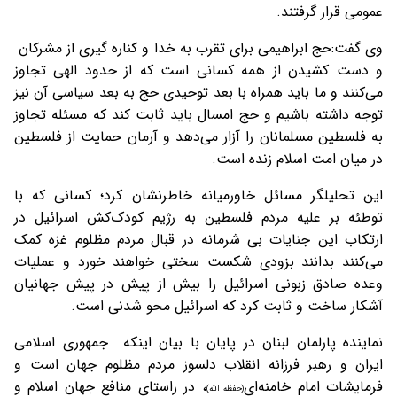
عمومی قرار گرفتند.
وی گفت:حج ابراهیمی برای تقرب به خدا و کناره گیری از مشرکان
و دست کشیدن از همه کسانی است که از حدود الهی تجاوز
می‌کنند و ما باید همراه با بعد توحیدی حج به بعد سیاسی آن نیز
توجه داشته باشیم و حج امسال باید ثابت کند که مسئله تجاوز
به فلسطین مسلمانان را آزار می‌دهد و آرمان حمایت از فلسطین
در میان امت اسلام زنده است.
این تحلیلگر مسائل خاورمیانه خاطرنشان کرد؛ کسانی که با
توطئه بر علیه مردم فلسطین به رژیم کودک‌کش اسرائیل در
ارتکاب این جنایات بی شرمانه در قبال مردم مظلوم غزه کمک
می‌کنند بدانند بزودی شکست سختی خواهند خورد و عملیات
وعده صادق زبونی اسرائیل را بیش از پیش در پیش جهانیان
آشکار ساخت و ثابت کرد که اسرائیل محو شدنی است.
نماینده پارلمان لبنان در پایان با بیان اینکه جمهوری اسلامی
ایران و رهبر فرزانه انقلاب دلسوز مردم مظلوم جهان است و
فرمایشات امام خامنه‌ای
، در راستای منافع جهان اسلام و
(حفظه الله)