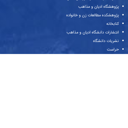
پژوهشگاه ادیان و مذاهب
پژوهشکده مطالعات زن و خانواده
کتابخانه
انتشارات دانشگاه ادیان و مذاهب
نشریات دانشگاه
حراست
پیوندها
وزارت علوم و تحقیقات و فناوری
صندوق حمایت از پژوهش‌گران و فن‌آوران
صندوق رفاه دانشجویان
بنیاد ملی نخبگان