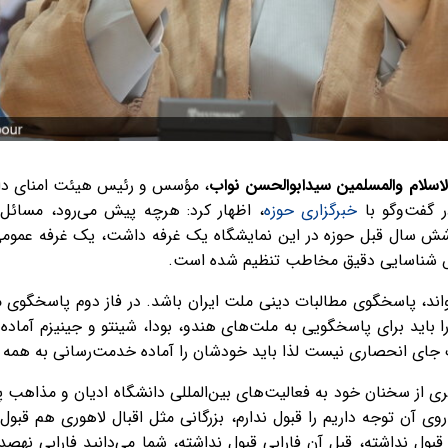
اسلام والمسلمین سیدابوالحسن نواب
، مؤسس و رئیس هیئت امنای دان
 گفت‌وگو با
خبرگزاری حوزه
، اظهار کرد: هرچه پیش می‌رود، مسائ
شش سال قبل حوزه در این نمایشگاه یک غرفه داشت، یک غرفه عمومی
اساس شناسایی دقیق مخاطب تنظیم شده است.
بتواند، پاسخگوی مطالبات دینی ملت ایران باشد. در فاز دوم پاسخگوی 
 باید برای پاسخگویی به ملت‌های هندو، بودا، شینتو و جینیزم آماده
 جای انحصاری نیست لذا باید خودشان را آماده خدمت‌رسانی به همه ان
ی از سخنان خود به فعالیت‌های بین‌المللی دانشگاه ادیان و مذاهب پ
ی آن توجه داریم را قبول ندارم، بزرگانی مثل اقبال لاهوری هم قبول
ا قبول نداشته، قبل آن فارابی قبول نداشته، شما می‌دانید فارابی نه