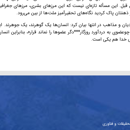
قبل. این مسأله تازه‌ای نیست که این مرزهای بشری، مرزهای جغرافیا
ز ذهنتان پاک کردید نگاه‌های تحقیرآمیز ملت‌ها از بین می‌رود.
ن و مذاهب در انتها بیان کرد:
انسان‌ها یک گوهرند، یک جوهرند. این
وعضوی به دردآورد روزگار***دگر عضوها را نماند قرار»، بنابراین ان
دگی خدا هم یکی است.
حقیقات و فناوری