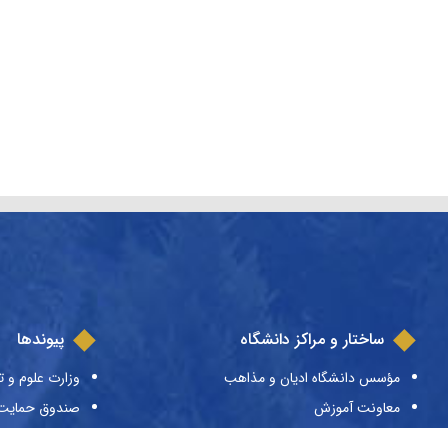
ساختار و مراکز دانشگاه
پیوندها
مؤسس دانشگاه ادیان و مذاهب
وزارت علوم و ت
معاونت آموزش
صندوق حمایت ا
معاونت پژوهش
صندوق رفاه دا