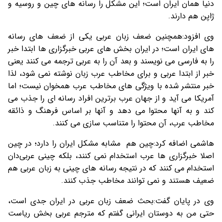
دنیا همان ایران است؛ این مشکل را رسانه های چین و روسیه و
ژاپن هم دارند.
وی افزود:همچنین ضعف زبان عربی یکی از ضعف های رسانه
های ایران است؛ در ایران بخش های عربی خبرگزاری ها ابتدا خبر
را به فارسی می نویسند و بعد آن را به عربی ترجمه می کنند یعنی
خبر از ابتدا عربی و برای مخاطب عرب زبان نوشته نمی شود، لذا
خبر منتشر شده با ویژگی های مخاطب عرب همخوان نیست؛ اما
آمریکا می آید و از جهان عرب برترین افراد رسانه ای را جذب می
کند و به آنها محتوا می دهد و آنها بر اساس فرهنگ و ذائقه
مخاطب عرب، آن محتوا را متناسب سازی می کنند.
هاشمی اضافه کرد:چین هم مشابه مشکل ایران را دارد؛ در چین
اصلا خبرگزاری ها عرب استخدام نمی کنند، بلکه چینی عربی‌دان
استخدام می کنند که در نتیجه رسانه های چینی به زبان عربی هم
ضعیف هستند و نمی توانند مخاطب جذب کنند.
وی در پایان گفت:بحث ضعف زبان عربی در ایران جدی است،
حتی من به دوستان ایرانی گفتم که مترجم عربی بخش ریاست