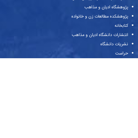
پژوهشگاه ادیان و مذاهب
پژوهشکده مطالعات زن و خانواده
کتابخانه
انتشارات دانشگاه ادیان و مذاهب
نشریات دانشگاه
حراست
پیوندها
وزارت علوم و تحقیقات و فناوری
صندوق حمایت از پژوهش‌گران و فن‌آوران
صندوق رفاه دانشجویان
بنیاد ملی نخبگان