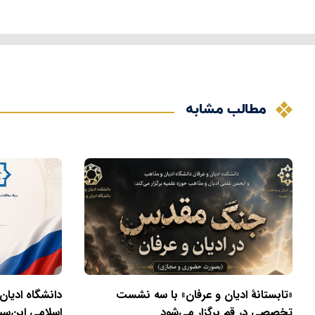
مطالب مشابه
«تابستانهٔ ادیان و عرفان» با سه نشست
دانشگاه ادیان
تخصصی در قم برگزار می‌شود
اسلامی ابن‌سی