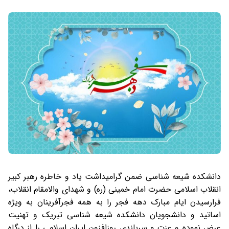
دانشکده شیعه شناسی ضمن گرامیداشت یاد و خاطره رهبر کبیر
انقلاب اسلامی حضرت امام خمینی (ره) و شهدای والامقام انقلاب،
فرارسیدن ایام مبارک دهه فجر را به همه فجرآفرینان به ویژه
اساتید و دانشجویان دانشکده شیعه شناسی تبریک و تهنیت
عرض نموده و عزت و سربلندی روزافزون ایران اسلامی را از درگاه