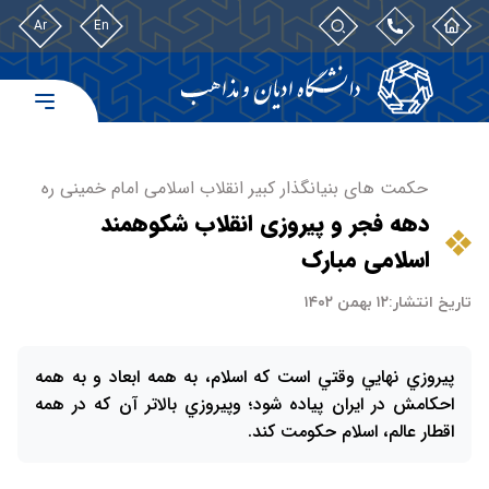
Ar
En
حکمت های بنیانگذار کبیر انقلاب اسلامی امام خمینی ره
دهه فجر و پیروزی انقلاب شکوهمند
اسلامی مبارک
تاریخ انتشار:
۱۲ بهمن ۱۴۰۲
پيروزي نهايي وقتي است كه اسلام، به همه ابعاد و به همه
احكامش در ايران پياده شود؛ وپيروزي بالاتر آن كه در همه
اقطار عالم، اسلام حكومت كند.