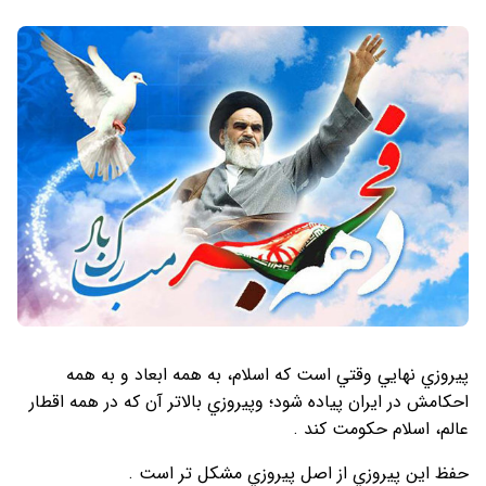
پيروزي نهايي وقتي است كه اسلام، به همه ابعاد و به همه
احكامش در ايران پياده شود؛ وپيروزي بالاتر آن كه در همه اقطار
عالم، اسلام حكومت كند .
حفظ اين پيروزي از اصل پيروزي مشكل تر است .