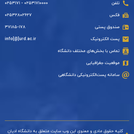
تلفن
۰۲۵۳۱۷۱۰۰۰۰ - ۰۲۵۳۱۷۱
فکس
۰۲۵۳۲۸۰۲۶۲۷
صندوق پستی
۳۷۱۸۵-۱۷۸
پست الکترونیک
info[@]urd.ac.ir
تماس با بخش‌های مختلف دانشگاه
موقعیت جغرافیایی
سامانه پست‌الکترونیکی دانشگاهی
کلیه حقوق مادی و معنوی این وب سایت متعلق به دانشگاه ادیان