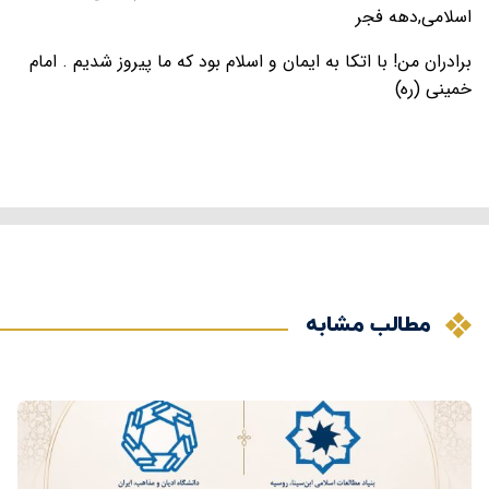
اسلامی,دهه فجر
برادران من! با اتكا به ايمان و اسلام بود كه ما پيروز شديم . امام
خمینی (ره)
مطالب مشابه