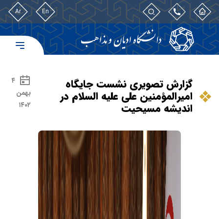
Ar
En
۴
گزارش تصویری نشست جایگاه
بهمن
امیرالمؤمنین علی علیه السلام در
۱۴۰۲
اندیشه مسیحیت