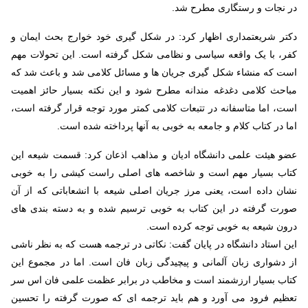
در نجات و رستگاری مطرح شد
.
دکتر شریعتمداری اظهار کرد: در شکل گیری خود خوارج بحث ایمان و
کفر، با یک واقعه سیاسی و نظامی شکل گرفته است. این تحولات مهم
است که منشاء شکل گیری جریان ها و مسائل کلامی شد و باعث شد که
مباحث کلامی دغدغه مندانه مطرح شود و این نکته بسیار حائز اهمیت
است، اما متاسفانه در تتبعات کلامی کمتر مورد توجه قرار گرفته است،
اما در کتاب کلام و جامعه به خوبی به آنها پرداخته شده است
.
عضو هیئت علمی دانشگاه ادیان و مذاهب اذعان کرد: قسمت شیعه این
کتاب بسیار مهم است و شاخصه های اصلی راست کیشی را به خوبی
نشان داده است، یعنی مرز جریان اصلی شیعه با انشعاباتی که از آن
صورت گرفته در این کتاب به خوبی ترسیم شده و به دسته بندی های
درون شیعه به خوبی توجه کرده است
.
این استاد دانشگاه در پایان گفت: نکاتی در ترجمه هست که به نظر ناشی
از دشواری زبان آلمانی و پیچیدگی زبان فان است. اما در مجموع این
کتاب بسیار ارزشمند است و مخاطب در برابر عظمت علمی فان اس سر
تعظیم فرود می آورد و هم باید ترجمه ای که صورت گرفته را تحسین