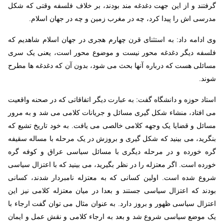
گرفتند و از این جهت دغدغه مند بودند، بر خلاف فلسفه وقتی که شکل
مدرسی اش را پیدا کرد، چه در مغرب زمین و چه در جهان اسلام
.
وی ادامه داد: به استثنای قرن چهارم هجری در جهان اسلام شاهدیم که
فلسفه دیگر دغدغه محور نیست و موضوع محور است، یعنی یک سری
مسائلی هست که درباره آنها بحث می شود، بدون آن که دغدغه ها مطرح
شوند
.
استاد حوزه و دانشگاه گفت: به عبارت دیگر اتفاقاتی که در صحنه واقعیت
می افتاد، منشاء شکل گیری مسائل و جریانات کلامی می شد و به مرور
مسائل و قضایا یک وجهه کلامی خالصی می یافت. به خود تاریخ تشیع که
بنگرید، می بینید که شکل گیری و بروزش در یک مرحله با مساله سقیفه
گره خورده و در مرحله دیگری با مسائل سیاسی عراق و کوفه گره
خورده است. اگر معتزله را در نظر بگیرید، می بینید که با اعتزال سیاسی
شروع شده است. اولین کسانی که به معتزله نامبردار شدند، کسانی
بودند که اعتزال سیاسی جستند و بعدا در میان معتزله کلامی نیز این
اعتزال سیاسی ظهور و بروز دارد. به عنوان مثال می توان گفت ارجاء با
یک موضع سیاسی شروع شد و بعد به ارجاء کلامی و نقش عمل و ایمان