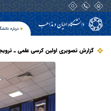
درباره دانشگ
گزارش تصویری اولین کرسی علمی ـ ترویجی ز