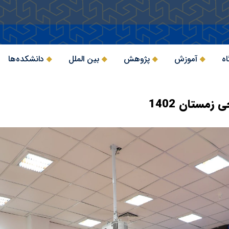
اه
آموزش
پژوهش
بین الملل
دانشکده‌ها
مستان 1402