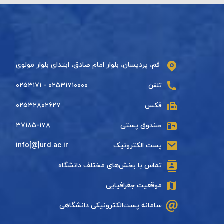
قم، پردیسان، بلوار امام صادق، ابتدای بلوار مولوی
تلفن
۰۲۵۳۱۷۱۰۰۰۰ - ۰۲۵۳۱۷۱
فکس
۰۲۵۳۲۸۰۲۶۲۷
صندوق پستی
۳۷۱۸۵-۱۷۸
پست الکترونیک
info[@]urd.ac.ir
تماس با بخش‌های مختلف دانشگاه
موقعیت جغرافیایی
سامانه پست‌الکترونیکی دانشگاهی