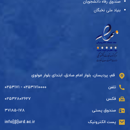
صندوق رفاه دانشجویان
بنیاد ملی نخبگان
قم، پردیسان، بلوار امام صادق، ابتدای بلوار مولوی
تلفن
۰۲۵۳۱۷۱۰۰۰۰ - ۰۲۵۳۱۷۱
فکس
۰۲۵۳۲۸۰۲۶۲۷
صندوق پستی
۳۷۱۸۵-۱۷۸
پست الکترونیک
info[@]urd.ac.ir