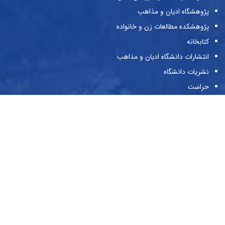
پژوهشگاه ادیان و مذاهب
پژوهشکده مطالعات زن و خانواده
کتابخانه
انتشارات دانشگاه ادیان و مذاهب
نشریات دانشگاه
حراست
پیوندها
وزارت علوم و تحقیقات و فناوری
صندوق حمایت از پژوهش‌گران و فن‌آوران
صندوق رفاه دانشجویان
بنیاد ملی نخبگان