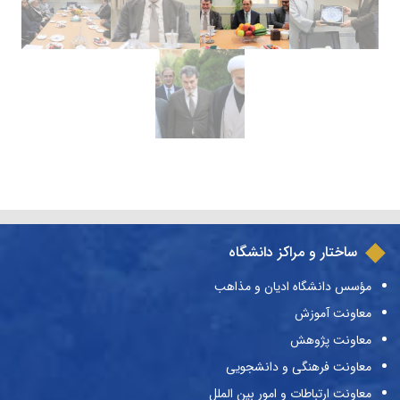
ساختار و مراکز دانشگاه
مؤسس دانشگاه ادیان و مذاهب
معاونت آموزش
معاونت پژوهش
معاونت فرهنگی و دانشجویی
معاونت ارتباطات و امور بین الملل