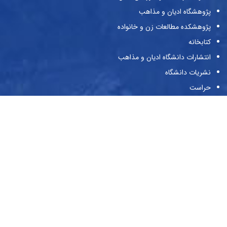
پژوهشگاه ادیان و مذاهب
پژوهشکده مطالعات زن و خانواده
کتابخانه
انتشارات دانشگاه ادیان و مذاهب
نشریات دانشگاه
حراست
پیوندها
وزارت علوم و تحقیقات و فناوری
صندوق حمایت از پژوهش‌گران و فن‌آوران
صندوق رفاه دانشجویان
بنیاد ملی نخبگان