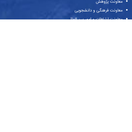
معاونت پژوهش
معاونت فرهنگی و دانشجویی
معاونت ارتباطات و امور بین الملل
پژوهشگاه ادیان و مذاهب
پژوهشکده مطالعات زن و خانواده
کتابخانه
انتشارات دانشگاه ادیان و مذاهب
نشریات دانشگاه
حراست
پیوندها
وزارت علوم و تحقیقات و فناوری
صندوق حمایت از پژوهش‌گران و فن‌آوران
صندوق رفاه دانشجویان
بنیاد ملی نخبگان