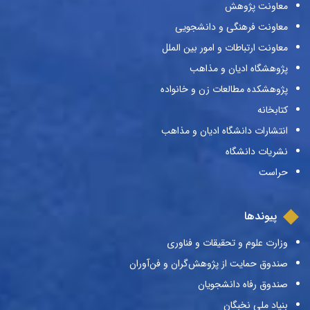
معاونت پژوهش
معاونت فرهنگی و دانشجویی
معاونت ارتباطات و امور بین الملل
پژوهشگاه ادیان و مذاهب
پژوهشکده مطالعات زن و خانواده
کتابخانه
انتشارات دانشگاه ادیان و مذاهب
نشریات دانشگاه
حراست
پیوندها
وزارت علوم و تحقیقات و فناوری
صندوق حمایت از پژوهش‌گران و فن‌آوران
صندوق رفاه دانشجویان
بنیاد ملی نخبگان