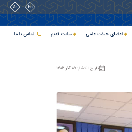
Ar
En
اعضای هیئت علمی
سایت قدیم
تماس با ما
تاریخ انتشار:
۰۷ آذر ۱۴۰۲