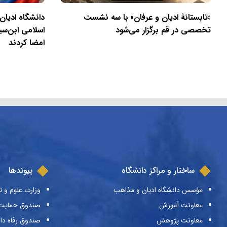
«تابستانهٔ ادیان و عرفان» با سه نشست
دانشگاه ادیان
تخصصی در قم برگزار می‌شود
اسلامی ابن‌سی
امضا کردند
ساختار و مراکز دانشگاه
پیوندها
مؤسس دانشگاه ادیان و مذاهب
وزارت علوم و ت
معاونت آموزش
صندوق حمایت ا
معاونت پژوهش
صندوق رفاه دا