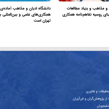
 و مذاهب و بنیاد مطالعات
دانشگاه ادیان و مذاهب آماده‌ی
نای روسیه تفاهم‌نامه همکاری
همکاری‌های علمی و بین‌المللی با
تهران است
حقیقات و فناوری
ز پژوهش‌گران و فن‌آوران
نشجویان