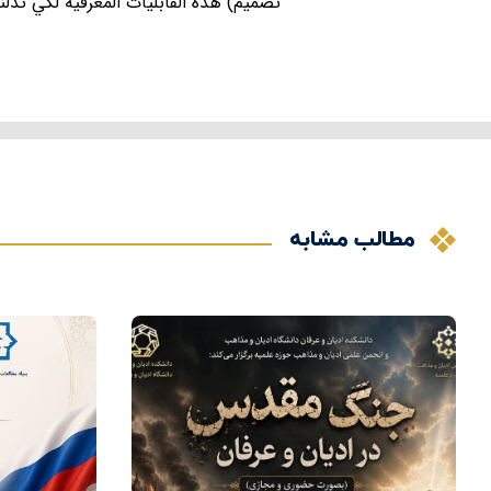
تصميم) هذه القابليات المعرفية لكي تدلن
مطالب مشابه