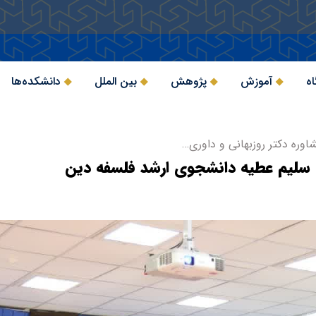
اه
آموزش
پژوهش
بین الملل
دانشکده‌ها
اوره دکتر روزبهانی و داوری…
ی سلیم عطیه دانشجوی ارشد فلسفه دین