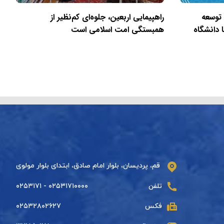
 توسعه
راهپیمایی اربعین، جلوه‌ای کم‌نظیر از
 دانشگاه
همبستگی امت اسلامی است
قم، پردیسان، بلوار امام صادق، ابتدای بلوار مولوی
تلفن
۰۲۵۳۱۷۱۰۰۰۰ - ۰۲۵۳۱۷۱
فکس
۰۲۵۳۲۸۰۲۶۲۷