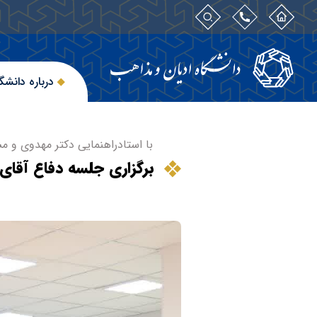
درباره دانشگ
با استادراهنمایی دکتر مهدوی و مش
برگزاری جلسه دفاع آقا