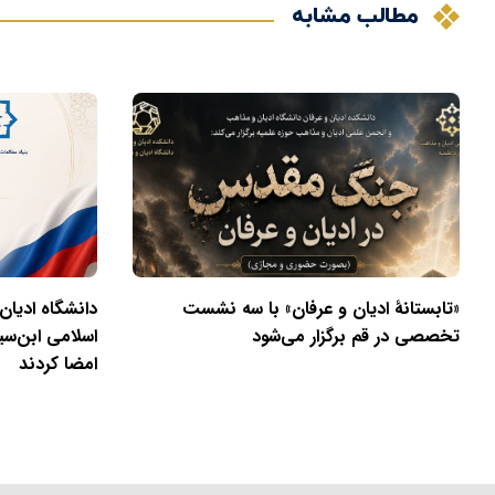
مطالب مشابه
«تابستانهٔ ادیان و عرفان» با سه نشست
دانشگاه ادیان
تخصصی در قم برگزار می‌شود
اسلامی ابن‌سی
امضا کردند