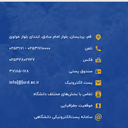
قم، پردیسان، بلوار امام صادق، ابتدای بلوار مولوی
تلفن
۰۲۵۳۱۷۱۰۰۰۰ - ۰۲۵۳۱۷۱
فکس
۰۲۵۳۲۸۰۲۶۲۷
صندوق پستی
۳۷۱۸۵-۱۷۸
پست الکترونیک
info[@]urd.ac.ir
تماس با بخش‌های مختلف دانشگاه
موقعیت جغرافیایی
سامانه پست‌الکترونیکی دانشگاهی