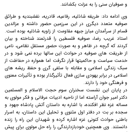
و صوفیان سنی را به عزلت بکشانند.
وی ادامه داد: طریقه شاذلیه، رفاعیه، قادریه، نقشبندیه و طرائق
صوفیه متعدد دیگری در این سرزمین حضور داشته و عزالدین
قسام از سرآمدان مبارز جبهه مقاومت از زاویه شاذلیه بوده است.
استاد غریب رضا، صوفیه فلسطین را قدرتمند شناخته و بیان
کردند که گرچه در ظاهر و به صورت حضور مستقل نظامی، نامی
از طریقت های صوفیه در حوادث این سالها برده نمی شود و در
خدمت سیاست و حاکمیتها قرار نگرفت اما همواره در حفاظت از
سبک زندگی اسلامی و مقابله با سلفی گری و حفظ ریشه های
اسلامی در برابر یهودی سازی فعال تأثیرگذار بوده و تأثیرات معنوی
و فرهنگی خود را دارند.
در پایان این نشست سخنران سوم حجت الاسلام و المسلمین
دکتر امیر جوان آراسته اما از ناحیه ادبیات عرفانی و فکر مولوی به
مساله غزه نظر افکنده، با اشاره به داستان آتش پادشاه جهود و
سجده بر بت در دفتر اول مثنوی و تحلیل این داستان، به اسرار
باطنی حوادث کنونی غزه اشاره کرده و شهیدان این راه را زنده
دانستند. وی همچنین خودبازدارندگی را راه حل مولوی برای پیش