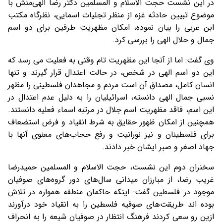
در این نشست حجت الاسلام و المسلمین دکتر رضا الهی‌منش با
موضوع تبیین حادثه غزه از منظر تجلیات اسمایی، نظرگاه مکتب
ابن عربی را بیان نموده، امکان مظهریت طرفین برای دو اسم
جمال و حلال الهی را بررسی کرد.
وی گفت: اما از آنجا این مظهریت تام وقتی به فعلیت می رسد که
این دو اسم الهی در شخص، در حالت اعتدال قرار گیرند و تنها
انسان کامل، مصداق آن است مردم و مجاهدان فلسطینی را مظهر
نسبی جمال الهی دانسته، اسرائیلیان را به دلیل عدم اعتدال در
این اسم، فاقد مظهریت اسم جلال در مرتبه اسماء فعلیه دانستند.
همچنین از امکان ظهور حقایق به شرط انقیاد و فرض استضعاف
برای فلسطینان و نیز نورانیت و رفع حجا‌ب‌های معنوی آنها با
جهاد اصغر و صبر ایشان خبر دادند.
سخنران دوم این نشست، حجت الاسلام و المسلمین حمیدرضا
غریب رضا، از مبارزان میدانی سال‌های دور گروه‌های صوفیان
موجود در فلسطین گفت: اینکه حاکمان منطقه همواره در تلاش
بوده اند طریقت‌های صوفیه فلسطین را به انقیاد خود درآورند
ازین رو سعی کردند فرهنگ انتظار در صوفیان شیعه را به انحراف