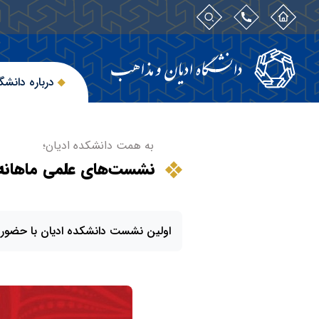
درباره دانشگ
به همت دانشکده ادیان؛
نشست‌های علمی ماهانه د
اولین نشست دانشکده ادیان با حضور دکتر خلیل قن