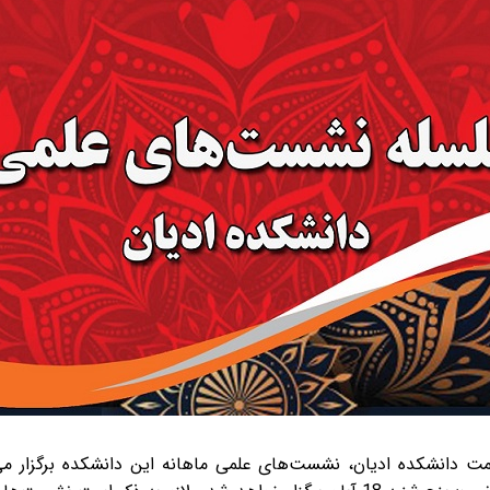
مت دانشکده ادیان، نشست‌های علمی ماهانه این دانشکده برگزار می