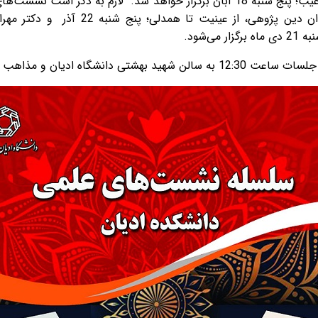
حضور دکتر خلیل قنبری با عنوان الهیات غیب؛ پنج شنبه 18 آبان برگزار خواهد شد. 
دکتر سید حسن اسلامی اردکانی با عنوان دین 
ی‌شود.
اه ادیان و مذاهب مراجعه نمایند.