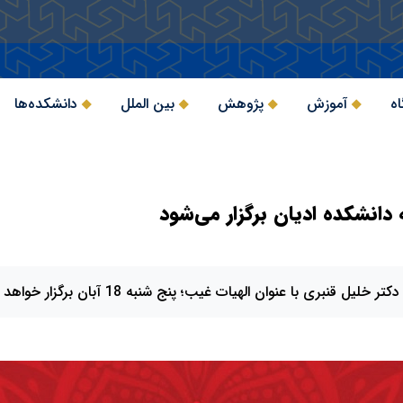
اه
آموزش
پژوهش
بین الملل
دانشکده‌ها
انشکده ادیان برگزار می‌شود
بری با عنوان الهیات غیب؛ پنج شنبه 18 آبان برگزار خواهد شد.