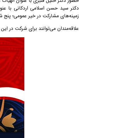
زمینه‌های مشارکت در خیر عمومی؛ پنج شنبه 21 دی ماه برگزار م
علاقه‌مندان می‌توانند برای شرکت در این جلسات ساعت 12:30 به سالن شهید بهشتی دانشگ