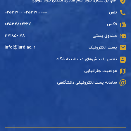
قم، پردیسان، بلوار امام صادق، ابتدای بلوار مولوی
تلفن
۰۲۵۳۱۷۱۰۰۰۰ - ۰۲۵۳۱۷۱
فکس
۰۲۵۳۲۸۰۲۶۲۷
صندوق پستی
۳۷۱۸۵-۱۷۸
پست الکترونیک
info[@]urd.ac.ir
تماس با بخش‌های مختلف دانشگاه
موقعیت جغرافیایی
سامانه پست‌الکترونیکی دانشگاهی