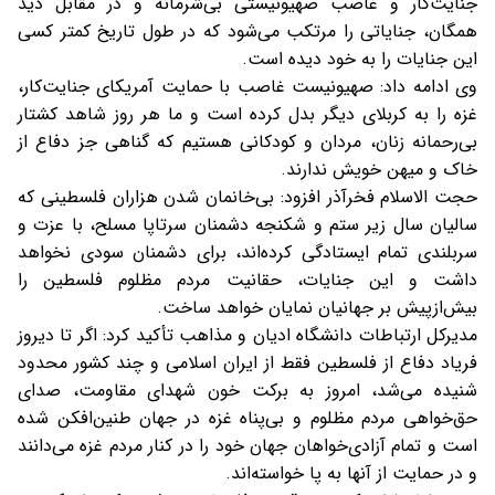
جنایت‌کار و غاصب صهیونیستی بی‌شرمانه و در مقابل دید
همگان، جنایاتی را مرتکب می‌شود که در طول تاریخ کمتر کسی
این جنایات را به خود دیده است.
وی ادامه داد: صهیونیست غاصب با حمایت آمریکای جنایت‌کار،
غزه را به کربلای دیگر بدل کرده است و ما هر روز شاهد کشتار
بی‌رحمانه زنان، مردان و کودکانی هستیم که گناهی جز دفاع از
خاک و میهن خویش ندارند.
حجت الاسلام فخرآذر افزود: بی‌خانمان شدن هزاران فلسطینی که
سالیان سال زیر ستم و شکنجه دشمنان سرتاپا مسلح، با عزت و
سربلندی تمام ایستادگی کرده‌اند، برای دشمنان سودی نخواهد
داشت و این جنایات، حقانیت مردم مظلوم فلسطین را
بیش‌ازپیش بر جهانیان نمایان خواهد ساخت.
مدیرکل ارتباطات دانشگاه ادیان و مذاهب تأکید کرد: اگر تا دیروز
فریاد دفاع از فلسطین فقط از ایران اسلامی و چند کشور محدود
شنیده می‌شد، امروز به برکت خون شهدای مقاومت، صدای
حق‌خواهی مردم مظلوم و بی‌پناه غزه در جهان طنین‌افکن شده
است و تمام آزادی‌خواهان جهان خود را در کنار مردم غزه می‌دانند
و در حمایت از آنها به پا خواسته‌اند.