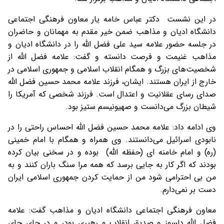
در این نشست دکتر عباس خامه یار معاون فرهنگی اجتماعی
دانشگاه ادیان و مذاهب ضمن خیر مقدم به مهمانان و حاضران
در جلسه حضور علامه سید علی فضل الله را در دانشگاه ادیان و
مذاهب غنیمت و فرصت دانسته و گفت: علامه فضل الله از
شخصیت‌های بزرگ و همگام انقلاب اسلامی و جمهوری اسلامی در
خارج از ایران هستند. ایشان، فرزند علامه محمد حسین فضل الله
صدای رسای عقلانیت و اعتدال است. فرزند شخصی که آمریکا را
شیطان بزرگ می‌دانست و صهیونیسم ستیز بود.
وی ادامه داد: علامه محمد حسین فضل الله احساس راحتی را در
نابودی اسرائیل می‌دانستند. وی همراه و همگام با امام خمینی
(ره) و امام خامنه ای (حفظه الله) بوده و در سخنی بیان کرده
بودند که اگر کار به جایی برسد که همه مرا سنگ باران کنند و به
من بی احترامی شود من از حمایت کردن جمهوری اسلامی ایران
دست بر نمی‌دارم.
معاون فرهنگی اجتماعی دانشگاه ادیان و مذاهب گفت: علامه
فضل الله دلسوز و صدیق انقلاب و رهبری بود، و در جای جای