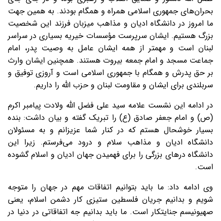
بحران‌های جمهوری اسلامی همراه و همگام بودند. به همین جهت
ما امروز در دانشگاه ادیان و مذاهب میزبان فرزند این شخصیت
بزرگ هستیم. ایشان سرپرست مؤسسات خیریه بسیاری در سراسر
لبنان است و مهمتر از همه ایشان عامل به وصیت پدر، امام
جماعت مسجد و امام جمعه بیروت هستند. همچنین ایشان وارث
بر حق پدرش و همگام با جمهوری اسلامی است و آروزی توفیق و
سربلندی برای ایشان و مقاومت لبنان و حزب الله را داریم.
در ادامه این نشست علامه سید علی فضل الله ولادت پیامبر اکرم
(ص) و امام جعفر صادق (ع) را تبریک گفته و بیان داشت: بنده
بسیار خوشحال هستم که در کنار شما عزیزانم و به مسئولان
دانشگاه ادیان و مذاهب سلام و درود می‌فرستم. زیرا این
دانشگاه درهای بزرگی را برای فهمیدن جهان ادیان و اسلام گشوده
است.
وی ادامه داد: ما باید بتوانیم اتفاقات مهم در جهان را متوجه
شویم و بدانیم جریان فلسطین ستیزی کار دشمن اسلام، یعنی
صهیونیسم جنایتکار است. ما باید بدانیم جه اتفاقاتی در دنیا در