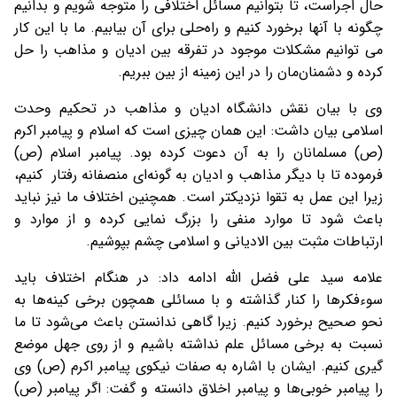
حال اجراست، تا بتوانیم مسائل اختلافی را متوجه شویم و بدانیم
چگونه با آنها برخورد کنیم و راه‌حلی برای آن بیابیم. ما با این کار
می توانیم مشکلات موجود در تفرقه بین ادیان و مذاهب را حل
کرده و دشمنان‌مان را در این زمینه از بین ببریم.
وی با بیان نقش دانشگاه ادیان و مذاهب در تحکیم وحدت
اسلامی بیان داشت: این همان چیزی است که اسلام و پیامبر اکرم
(ص) مسلمانان را به آن دعوت کرده بود. پیامبر اسلام (ص)‌
فرموده تا با دیگر مذاهب و ادیان به گونه‌ای منصفانه رفتار کنیم،
زیرا این عمل به تقوا نزدیکتر است. همچنین اختلاف ما نیز نباید
باعث شود تا موارد منفی را بزرگ نمایی کرده و از موارد و
ارتباطات مثبت بین الادیانی و اسلامی چشم بپوشیم.
علامه سید علی فضل الله ادامه داد: در هنگام اختلاف باید
سوءفکرها را کنار گذاشته و با مسائلی همچون برخی کینه‌ها به
نحو صحیح برخورد کنیم. زیرا گاهی ندانستن باعث می‌شود تا ما
نسبت به برخی مسائل علم نداشته باشیم و از روی جهل موضع
گیری کنیم. ایشان با اشاره به صفات نیکوی پیامبر اکرم (ص) وی
را پیامبر خوبی‌ها و پیامبر اخلاق دانسته و گفت: اگر پیامبر (ص)