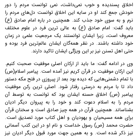
اخلاق پسندیده و خوب نمی‌داشت، نمی توانست مردم را دور
خودش جمع کند او در سایه این اخلاق توانست دل‌های مردم را
نرم و به سوی خود جذب کند. همچنین در باره امام صادق (ع)
باید گفت: امام صادق (ع) به عالی ترین فرد در علوم مختلف
معروف است، زیرا ایشان توانستند یک مرجعیت علمی در زمان
خود داشته باشند. در نظر همه‌گان ایشان عالم‌ترین فرد بوده و
حتی اهل تسنن نیز بر این ویژگی ایشان تاکید دارند.
وی در ادامه گفت: ما باید از ارکان اصلی موفقیت صحبت کنیم.
این ارکان موفقیت در قرآن کریم نیز آمده است. پیامبر اسلام(ص)
با تمام دشمنی‌هایی که دیده بود بعد از پیروزی در فتح مکه دستور
داد تا با مردم به درستی رفتار شود. اصلی ترین رکن موفقیت
پیامبر (ص) اخلاق حسنه ایشان بود که توانست به توسط آن
مردم را به اسلام دعوت کند و خود را به پیروان دیگر ادیان
بشناساند. همچنین قرآن در همه چیز صادق است و سخنان قرآن
برای همه مسیحیان و یهودیان و اهل کتاب مورد تصدیق است.
حضرت محمد (ص) رسول خداست و نام او در این کتب آسمانی
نیز ذکر شده است. و به همین جهت مورد قبول دیگر ادیان نیز