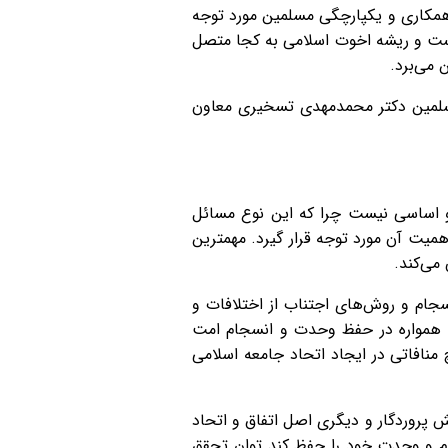
 همکاری و یکپارچگی مسلمین مورد توجه
یست و ریشه اخوت اسلامی به کجا متصل
 می‌برد.
مسلمین دکتر محمدمهدی تسخیری معاون
و اساسی نیست چرا که این نوع مسائل
میت آن مورد توجه قرار گیرد. مهمترین
می‌کند.
 اسلامی و انسانی بیش از ۵۰ آیه درباره وحدت و انسجام و روش‌های اجتناب از اختلافات و
ه همواره در حفظ وحدت و انسجام امت
 منافاتی در ایجاد اتحاد جامعه اسلامی
ش پروردگار و دیگری اصل اتفاق و اتحاد
ام و وحدت خود را حفظ کند توان تحقق