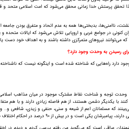
ذا تحقق پرستش خدا زمانی محقق می‌شود که امت اسلامی متحد و قوی ب
 تشتت، ناامنی‌ها، بدبختی‌ها همه به عدم اتحاد و متفرق بودن جامعه ا
ران کنونی در جوامع غربی و اروپایی تلاش می‌شود که ایالات متحده و ی
که می‌توانند نیروهای متمرکزی داشته باشند و به اهداف خود دست یاب
برای رسیدن به وحدت وجود دارد؟
ود دارد راه‌هایی که شناخته شده است و اینگونه نیست که ناشناخته ب
 به وحدت توجه و شناخت نقاط مشترک موجود در میان مذاهب اسلامی 
نند با یکدیگر دشمن هستند، از هم فاصله زیادی دارند و با هم متف
می‌بینند که مسلمانان اعم از شیعه و سنی، حنفی و زیدی، شافعی و… 
است و در بیش از ۹۰ درصد در احکام اختلاف ندارند و شبیه هم هستند.
دان عراقی است که می‌گوید من رفتم بررسی کردم و دیدم در اخل