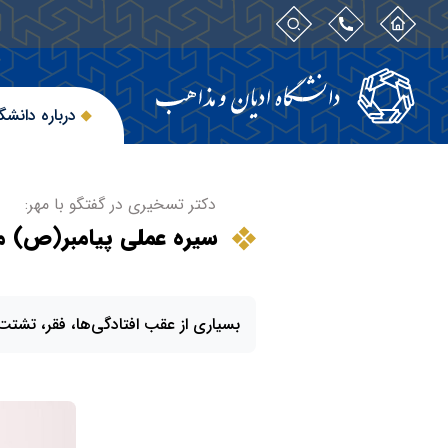
درباره دانشگ
دکتر تسخیری در گفتگو با مهر:
سیره عملی پیامبر(ص) م
بسیاری از عقب افتادگی‌ها، فقر، تشتت،