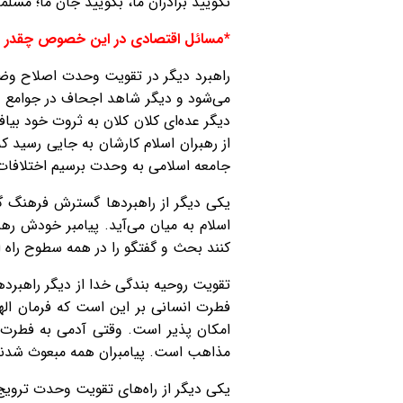
نگویید برادران ما، بگویید جان ما؛ مسلم
*مسائل اقتصادی در این خصوص چقدر ا
راهبرد دیگر در تقویت وحدت اصلاح وضع
می‌شود و دیگر شاهد اجحاف در جوامع اس
دیگر عده‌ای کلان کلان به ثروت خود بیاف
از رهبران اسلام کارشان به جایی رسید ک
جامعه اسلامی به وحدت برسیم اختلافات ط
یکی دیگر از راهبردها گسترش فرهنگ گ
اسلام به میان می‌آید. پیامبر خودش ره
کنند بحث و گفتگو را در همه سطوح راه ان
تقویت روحیه بندگی خدا از دیگر راهبردها
فطرت انسانی بر این است که فرمان الهی
امکان پذیر است. وقتی آدمی به فطرت خ
مذاهب است. پیامبران همه مبعوث شدند 
یکی دیگر از راه‌های تقویت وحدت تروی