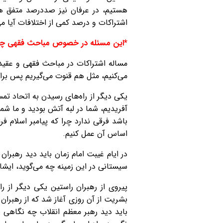
هستیم، در عرفان نیز صددرصد متفق هست
اشتراکات و درصد کمی از اختلافات آیا می‌
*این مسئله در خصوص مباحث فقهی چ
مساله اشتراکات در مباحث فقهی و عقیدت
می‌کنیم، مثل هم قنوت می‌گیریم پس برای
یکی دیگر از راه‌های رسیدن به اتحاد ت
آفریدیم، شما در لبه آتش بودید و ما شم
باشد فرقی ندارد چرا که پیامبر اسلام فر
اساس آن عمل کنیم.
در ایام غیبت امام زمان باید دید رهبران
سیستانی در این زمینه چه می‌گوید، ایشا
پیروی از رهبران راستین یکی دیگر از ر
بشریت از آن روزی آغاز شد که از رهبران 
باید دید رهبر معظم انقلاب چه نگاهی ب