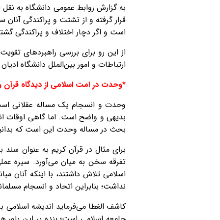
به گزارش روابط عمومی دانشگاه به نقل ا
قرار گرفته و از تشتت و پراکندگی آنا
است و اگر دچار اختلاف و پراکندگی گشتی
از این رو برای بررسی راهبردهای تقو
ارتباطات و امور بین‌الملل دانشگاه ادی
*وحدت در امت اسلامی از دیدگاه قرآن و
وحدت و انسجام یک مساله عقلانی است 
بدیهی و واضح است. اما گاهی اوقات انس
بحث در مساله وحدت این است که بدانیم 
تفرقه سخن به میان می‌آورد. سیره عم
اسلامی تلاش داشتند، با اینکه آنان مبا
نداشت؛ بنابراین اتحاد و انسجام مسلما
کاشف الغطا می‌فرماید اندیشه اسلامی ب
جامعه اسلامی است؛ بنده بر این باور 