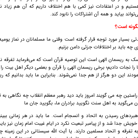
یم و در اعتقادات نیز کمی با هم اختلاف داریم که آن هم زیاد نی
تواند بیاید و همه آن اشتراکات را نابود کند.
گونه است؟
ی بسیار مورد توجه قرار گرفته است وقتی ما مسلمانان در نماز یوم
 چه باید بر اختلافات جزئی دامن بزنیم.
مسک به ریسمان الهی است این توصیه قرآن است که می‌فرماید تفرقه ن
ا را نجات دادیم؛ برخی ریسمان الهی را قرآن و بعضی دیگر اهل بیت را 
مودند این دو هرگز از هم جدا نمی‌شوند. بنابراین ما باید بدانیم که
 راستین چه می گویند امروز باید دید رهبر معظم انقلاب چه نگاهی به تف
ن می‌گوید به اهل سنت نگویید برادران ما، بگویید جان ما
اهبردهای رسیدن به اتحاد و انسجام است. ما باید در هر زمانی ببین
خویش جدا شد و از پیامبر تبعیت نکرد در ایام غیبت امام زمان نیز بای
ه تفرقه و اتحاد مسلمین دارند. یا آیت الله سیستانی در این زمینه 