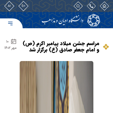
Ar
En
۱۰
مراسم جشن میلاد پیامبر اکرم (ص)
مهر ۱۴۰۲
و امام جعفر صادق (ع) برگزار شد