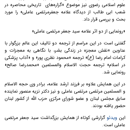
علوم اسلامی رضوی نیز موضوع «گزاره‌های تاریخی محاصره در
شعب ابی طالب از دیدگاه علامه جعفرمرتضی عاملی» را مورد
بحث و بررسی قرار داد.
«رونمایی از دو اثر علامه سید جعفر مرتضی عاملی»
گفتنی است در این مراسم از ترجمه دو تالیف این عالم بزرگوار با
عناوین «نقش معجزه در زندگی بشر، با نگاهی به معجزات و
کرامات امام رضا (ع)» ترجمه «محمود نظری‌ پور» و «آداب پزشکی
در اسلام» ترجمه حجت الاسلام والمسلمین «محمدرضا صالح»
رونمایی شد.
در این همایش علاوه بر فرزند ارشد علامه، برادر وی حجه الاسلام
و المسلمین مرتضی مرتضی عاملی و نیز دکتر نزیه منصور نماینده
سابق مجلس لبنان و عضو شورای مرکزی حزب الله از کشور لبنان
حضور یافته بودند.
این
ویدئو
گزارشی کوتاه از همایش بزرگداشت سید جعفر مرتضی
عاملی است.