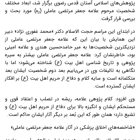
پژوهش‌های اسلامی آستان قدس رضوی برگزار شد، ابعاد مختلف
شخصیت مرحوم علامه جعفر مرتضی عاملی (ره) مورد بحث و
بررسی قرار گرفت.
در ابتدای این مراسم حجت الاسلام دکتر «محمد غفوری نژاد» دبیر
این همایش با بیان این که علامه جعفر مرتضی عاملی از
نزدیکترین شخصیت‌ها به میر حامدحسین هندی و علامه امینی
بود، خاطرنشان کرد: علامه جعفر مرتضی عاملی بیشتر به سیره
پژوهی و تاریخ شناسی اهل بیت (ع) شناخته می‌شود؛ اما با
نگاهی به تالیفات وی در می‌یابیم بعد دوم شخصیت ایشان بعد
متکلمانه است و سایه کلام و دفاع از حریم اهل بیت (ع) بر افکار
ایشان گسترده است.
وی افزود: کلام پژوهی علامه، ریشه در تصلب و اعتقاد قوی و
مستحکم ایشان و انگیزه بالا برای دفاع از حریم اهل بیت (ع) و
تشیع دارد؛ همان طور که این بُعد بر دیگر آثار ایشان حاکم است.
«شاخصه‌های اخلاق پزشکی در آثار علامه جعفر مرتضی عاملی»