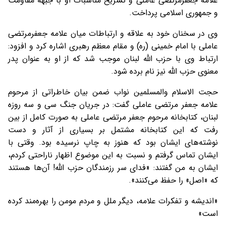
علامه جعفرمرتضی عاملی و تشریح مناسبات او با جبهه مقاومت
و جمهوری اسلامی پرداخت.
وی در سخنان خود به علاقه و ارتباطات میان علامه جعفرمرتضی
عاملی با امام خمینی (ره) و مقام معظم رهبری اشاره کرد و افزود:
ارتباط وی با حزب الله لبنان موجب شد که از او به عنوان پدر
معنوی حزب الله نیز نام برده شود.
حجت الاسلام والمسلمین نواب ضمن بیان خاطراتی از مرحوم
علامه جعفر مرتضی عاملی گفت: در جریان جنگ سی و سه روزه
لبنان، کتابخانه مرحوم جعفر مرتضی عاملی به صورت کامل از بین
رفت که این کتابخانه مشتمل بر بسیاری از آثار و دست
نوشته‌های ایشان بود که هنوز به چاپ نرسیده بود. وقتی با
ایشان تماس گرفتم و نسبت به این موضوع اظهار ناراحتی کردم،
ایشان به من گفتند: «فدای سر رزمندگان حزب الله! آن‌ها هستند
که «اصل» را حفظ می‌کنند».
«اندیشه و تفکرات علامه، دیگر ملل و مردم مومن را بهره‌مند کرده
است»