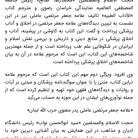
حجت الاسلام والمسلمین «محمدرضا صالح» رئیس جامعه
المصطفی العالمیه نمایندگی خراسان رضوی و مترجم کتاب
«الآداب الطبیه» تالیف علامه جعفر مرتضی عاملی نیز در این
نشست به تبیین دیدگاه‌های علامه جعفر مرتضی در اخلاق و آداب
پزشکی پرداخت و گفت: این کتاب به کاوشی در پیشینه، آداب و
اخلاق پزشکی در منابع دینی و تاریخی و بررسی نقش اسلام و
ایرانیان در شکوفایی علم طب پرداخته است و از جمله مهمترین
شاخصه‌های این کتاب، این است که مرحوم علامه در آن به بیان
شاخصه‌های اخلاق پزشکی پرداخته است.
وی افزود: ویژگی دوم مهم این کتاب این است که مرحوم علامه
دراین کتاب، متنی را با عنوان سوگندنامه پزشکان و مبتنی بر آیات
و روایات و دیدگاه‌های فقهی خود تهیه و تنظیم کرده است که از
جمله نوآوری‌های ایشان در این حوزه به حساب می‌آید.
«علامه جعفر مرتضی عاملی پدر معنوی حزب الله لبنان»
حجت الاسلام والمسلمین «سید ابوالحسن نواب» رئیس دانشگاه
ادیان و مذاهب در این همایش به بیان آشنایی دیرین خود با