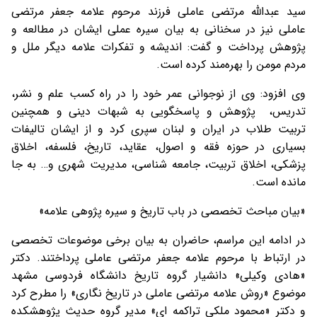
سید عبدالله مرتضی عاملی فرزند مرحوم علامه جعفر مرتضی
عاملی نیز در سخنانی به بیان سیره عملی ایشان در مطالعه و
پژوهش پرداخت و گفت: اندیشه و تفکرات علامه دیگر ملل و
مردم مومن را بهره‌مند کرده است.
وی افزود: وی از نوجوانی عمر خود را در راه کسب علم و نشر،
تدریس، پژوهش و پاسخگویی به شبهات دینی و همچنین
تربیت طلاب در ایران و لبنان سپری کرد و از ایشان تالیفات
بسیاری در حوزه فقه و اصول، عقاید، تاریخ، فلسفه، اخلاق
پزشکی، اخلاق تربیت، جامعه شناسی، مدیریت شهری و… به جا
مانده است.
«بیان مباحث تخصصی در باب تاریخ و سیره پژوهی علامه»
در ادامه این مراسم، حاضران به بیان برخی موضوعات تخصصی
در ارتباط با مرحوم علامه جعفر مرتضی عاملی پرداختند. دکتر
«هادی وکیلی» دانشیار گروه تاریخ دانشگاه فردوسی مشهد
موضوع «روش علامه مرتضی عاملی در تاریخ نگاری» را مطرح کرد
و دکتر «محمود ملکی تراکمه ای» مدیر گروه حدیث پژوهشکده