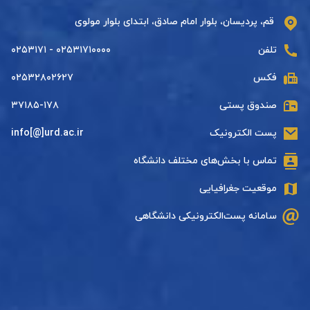
قم، پردیسان، بلوار امام صادق، ابتدای بلوار مولوی
تلفن
۰۲۵۳۱۷۱۰۰۰۰ - ۰۲۵۳۱۷۱
فکس
۰۲۵۳۲۸۰۲۶۲۷
صندوق پستی
۳۷۱۸۵-۱۷۸
پست الکترونیک
info[@]urd.ac.ir
تماس با بخش‌های مختلف دانشگاه
موقعیت جغرافیایی
سامانه پست‌الکترونیکی دانشگاهی