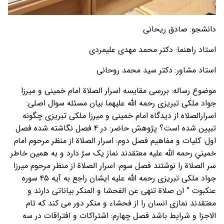
دانشجو: صادق ریحانی
استاد راهنما: دکتر محمد مهدی علیمردی
استاد مشاور: دکتر سید محمد روحانی
موضوع رساله: بررسی مقایسه اسرار الصلاة امام خمینی و میرزا
جواد ملکی تبریزی رحمه الله علیهما بیان مسئله سوال اصلی:
اسرارالصلاه از دیدگاه امام خمینی و میرزا ملکی تبریزی چگونه
تبیین شده است؟ پژوهش حاضر: در ۴ فصل نگاشته شده فصل
اول: کلیات و مفاهیم فصل دوم: اسرار الصلاة از منظر مرحوم امام
خميني رحمه الله علیه معتقدند نماز یک سرّ دارد و به همین خاطر
سر الصلاة را نوشتند فصل سوم: اسرار الصلاة از منظر مرحوم میرزا
جواد ملکی تبریزی رحمه الله علیه ایشان راجع به آیه ۴۵ سوره
عنکبوت ” ان صلاة تنهی عن الفحشا و المنکر بیاناتی دارند و
معتقدند نمازی انسان را از فحشاء و منکر دور می کند که تام
الاجزا و شرایط باشد فصل چهارم: اشتراکات و افتراقات در سه