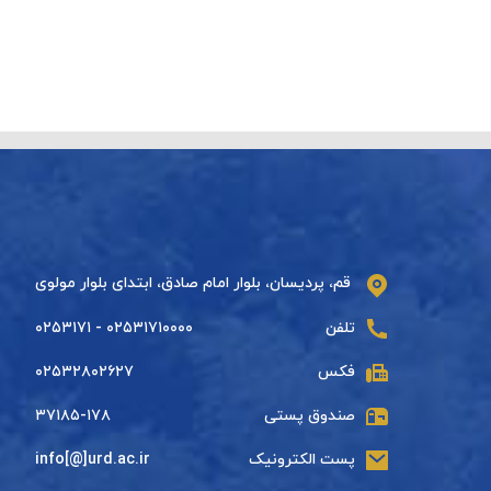
قم، پردیسان، بلوار امام صادق، ابتدای بلوار مولوی
تلفن
۰۲۵۳۱۷۱۰۰۰۰ - ۰۲۵۳۱۷۱
فکس
۰۲۵۳۲۸۰۲۶۲۷
صندوق پستی
۳۷۱۸۵-۱۷۸
پست الکترونیک
info[@]urd.ac.ir