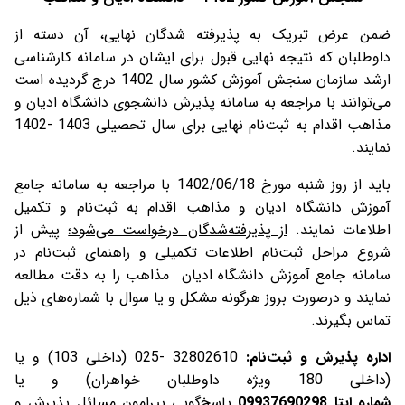
ضمن عرض تبریک به پذیرفته شدگان نهایی، آن دسته از
داوطلبان که نتیجه نهایی قبول برای ایشان در سامانه کارشناسی
ارشد سازمان سنجش آموزش کشور سال 1402 درج گردیده است
می‌توانند با مراجعه به سامانه پذیرش دانشجوی دانشگاه ادیان و
مذاهب اقدام به ثبت‌نام نهایی برای سال تحصیلی 1403 -1402
نمایند.
باید از روز شنبه مورخ 1402/06/18 با مراجعه به سامانه جامع
آموزش دانشگاه ادیان و مذاهب اقدام به ثبت‌نام و تکمیل
اطلاعات نمایند.
از پذیرفته‌شدگان درخواست می‌شود؛
پیش از
شروع مراحل ثبت‌نام اطلاعات تکمیلی و راهنمای ثبت‌نام در
سامانه جامع آموزش دانشگاه ادیان مذاهب را به دقت مطالعه
نمایند و درصورت بروز هرگونه مشکل و یا سوال با شماره‌های ذیل
تماس بگیرند.
اداره پذیرش و ثبت‌نام
:
32802610 -025 (داخلی 103) و یا
(داخلی 180 ویژه داوطلبان خواهران) و یا
شماره
ایتا
09937690298
پاسخ‌گویی پیرامون مسائل پذیرش و