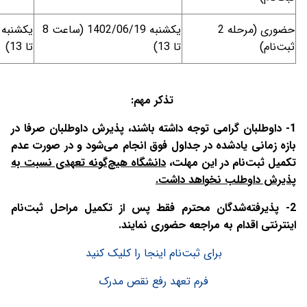
حضوری (مرحله 2
یکشنبه 1402/06/19 (ساعت 8
ثبت‌نام)
تا 13)
تا 13)
تذکر مهم
:
1- داوطلبان گرامی توجه داشته باشند، پذیرش داوطلبان صرفا در
بازه زمانی یاد‌شده در جداول فوق انجام می‌شود و در صورت عدم
تکمیل ثبت‌نام در این مهلت،
دانشگاه هیچ‌گونه تعهدی نسبت به
پذیرش داوطلب نخواهد داشت
.
2- پذیرفته‌شدگان محترم فقط پس از تکمیل مراحل ثبت‌نام
اینترنتی اقدام به مراجعه حضوری نمایند
.
برای ثبت‌نام اینجا را کلیک کنید
فرم تعهد رفع نقص مدرک