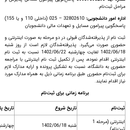
مراحل ثبت‌نام.
اداره امور دانشجویی
:
32802610 – 025 (داخلی 110 و یا 155)
پاسخگویی پیرامون مسایل و تعهدات مالی دانشجویان
ثبت نام از پذیرفته‌شدگان قبولی در دو مرحله به صورت اینترنتی و
حضوری صورت می‌گیرد. پذیرفته‌شدگان لازم است از روز شنبه
1402/06/18 لغایت چهارشنبه 1402/06/22 نسبت به ثبت نام
اینترنتی اقدام نموده، پس از تکمیل ثبت نام اینترنتی با مراجعه
حضوری به دانشگاه، نسبت به تشکیل پرونده و ارایه مدارک لازم
برای ثبت‌نام حضوری طبق برنامه زمانی ذیل به همراه مدارک مورد
نیاز اقدام نمایند.
برنامه زمانی برای ثبت‌نام
ثبت‌نام
تاریخ شروع
تاریخ پا
اینترنتی (مرحله 1
شنبه 1402/06/18
چهارشنبه /06/22
ثبت‌نام)