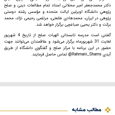
دکتر محمدجعفر امیر محلاتی استاد تمام مطالعات دینی و صلح
پژوهیِ دانشگاه اوبرلین ایالت متحده و مؤسس رشته دوستی
پژوهی در ایران، محمدهادی طلعتی، مرتضی رحیمی نژاد، محمد
برکت و دکتر یحیی صباغچی برگزار خواهد شد.
گفتنی است مدرسه تابستانی الهیات صلح از تاریخ 4 شهریور
لغایت 31 شهریورماه برگزار می‌شود و علاقمندان می‌توانند جهت
حضور در این برنامه با مرکز صلح و گفتگوی دانشگاه از طریق
آیدی Rahmani_Shams@ تماس حاصل فرمایند.
مطالب مشابه